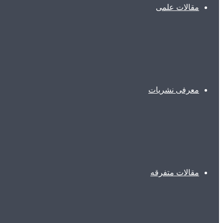
مقالات علمی
معرفی نشریات
مقالات متفرقه