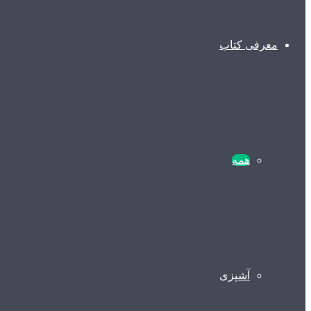
معرفی کتاب
همه
آشپزی