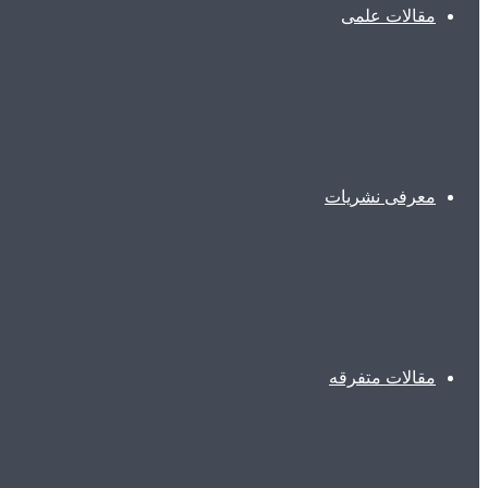
مقالات علمی
معرفی نشریات
مقالات متفرقه