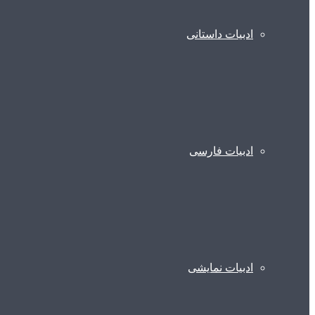
ادبیات داستانی
ادبیات فارسی
ادبیات نمایشی