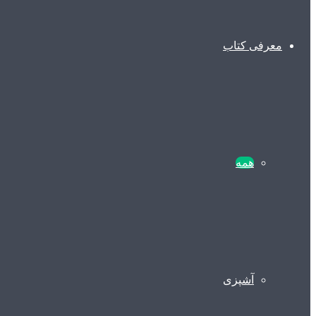
معرفی کتاب
همه
آشپزی