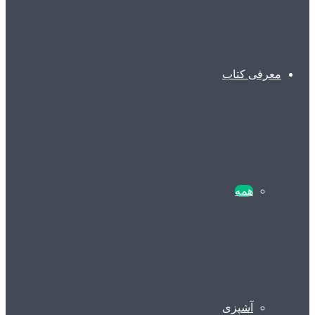
معرفی کتاب
همه
آشپزی