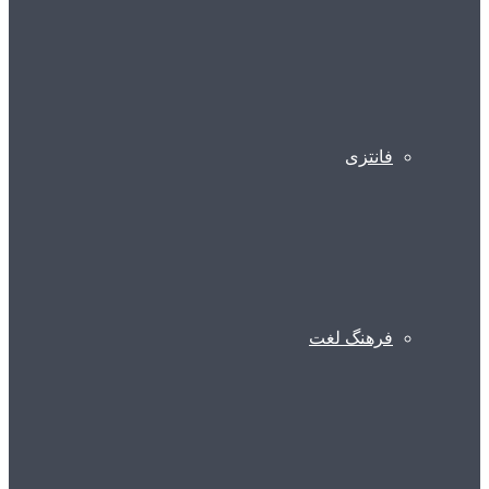
فانتزی
فرهنگ لغت