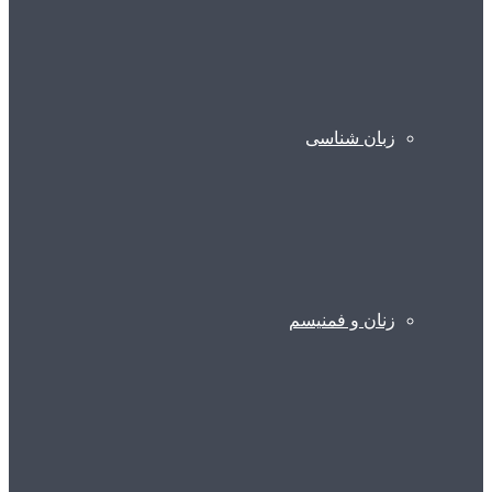
زبان شناسی
زنان و فمنیسم