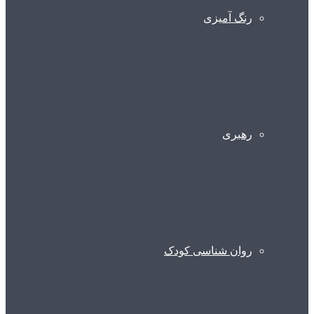
رنگ آمیزی
رهبری
روان شناسی کودک