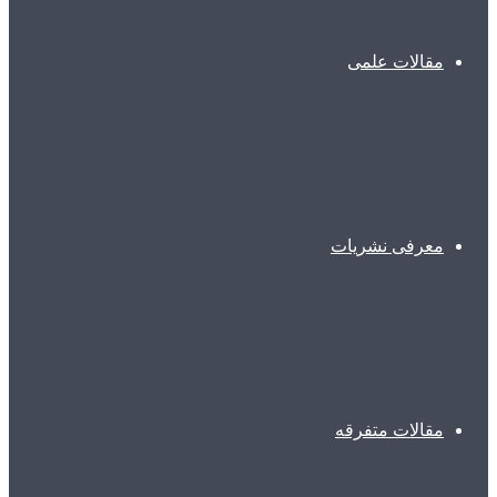
مقالات علمی
معرفی نشریات
مقالات متفرقه