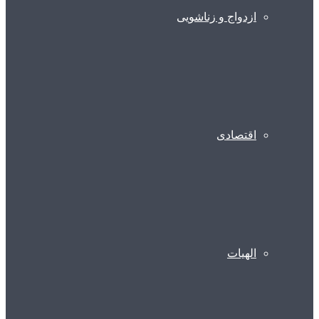
ازدواج و زناشویی
اقتصادی
الهیات