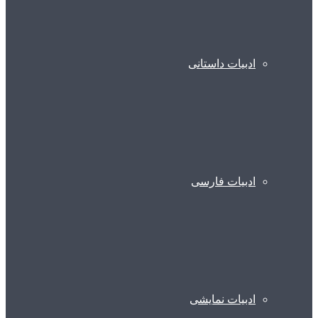
ادبیات داستانی
ادبیات فارسی
ادبیات نمایشی