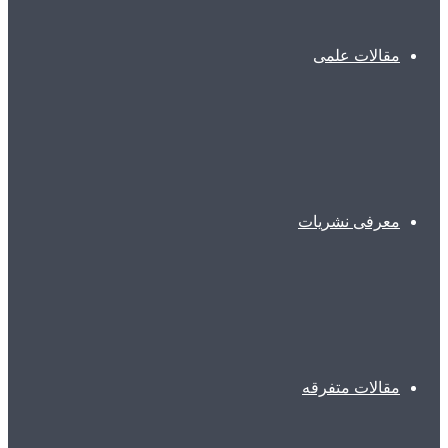
مقالات علمی
معرفی نشریات
مقالات متفرقه