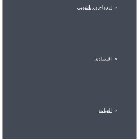
ازدواج و زناشویی
اقتصادی
الهیات