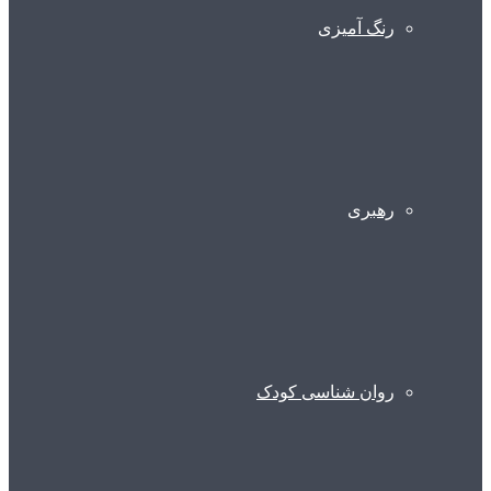
رنگ آمیزی
رهبری
روان شناسی کودک