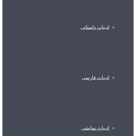
ادبیات داستانی
ادبیات فارسی
ادبیات نمایشی