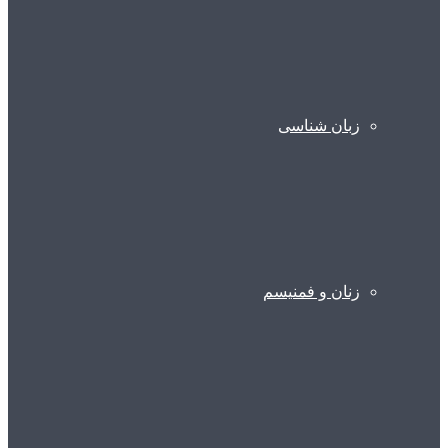
زبان شناسی
زنان و فمنیسم