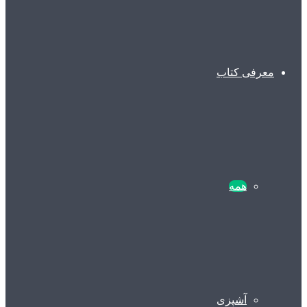
معرفی کتاب
همه
آشپزی