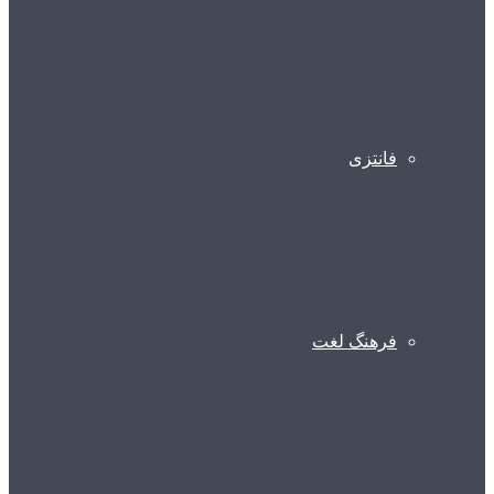
فانتزی
فرهنگ لغت