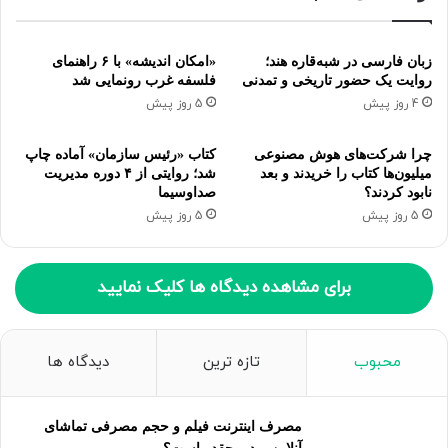
زبان فارسی در شبه‌قاره هند؛
«امکان اندیشه» با ۶ راهنمای
روایت یک حضور تاریخی و تمدنی
فلسفه غرب رونمایی شد
4 روز پیش
5 روز پیش
چرا شرکت‌های هوش مصنوعی
کتاب «رئیس سازمان» آماده چاپ
میلیون‌ها کتاب را خریدند و بعد
شد؛ روایتی از ۴ دوره مدیریت
نابود کردند؟
صداوسیما
5 روز پیش
5 روز پیش
برای مشاهده دیدگاه ها کلیک نمایید
محبوب
تازه ترین
دیدگاه ها
مصرف اینترنت فیلم و حجم مصرفی تماشای