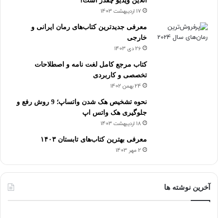
آنلاین ویدیو چقدر است؟
17 اردیبهشت 1403
معرفی جدیدترین کتاب‌های رمان ایرانی و
خارجی
26 دی 1403
کتاب مرجع کامل لغت نامه و اصطلاحات
تخصصی و کاربردی
24 بهمن 1402
نحوه تشخیص هک شدن واتساپ؛ 9 روش رفع و
جلوگیری هک واتس اپ
18 اردیبهشت 1403
معرفی بهترین کتاب‌های تابستان ۱۴۰۳
2 مهر 1403
آخرین نوشته ها