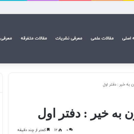
) است
 اصلی
مقالات علمی
معرفی نشریات
مقالات متفرقه
معرفی 
به خیر : دفتر اول
به خیر : دفتر اول
0
12
کمتر از چند دقیقه