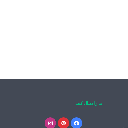
ما را دنبال کنید
فیسبوک
پینتریست
اینستاگرام