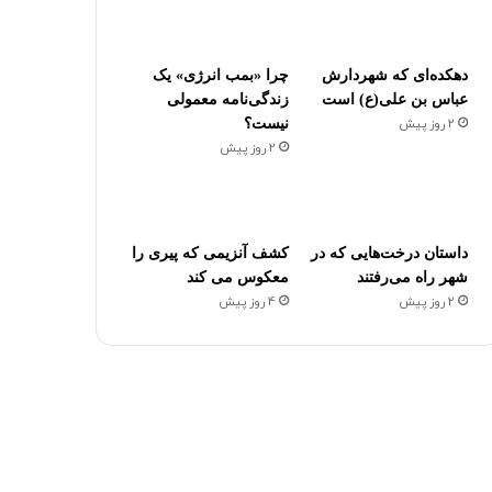
دهکده‌ای که شهردارش
چرا «بمب انرژی» یک
عباس بن علی(ع) است
زندگی‌نامه معمولی
2 روز پیش
نیست؟
2 روز پیش
داستان درخت‌هایی که در
کشف آنزیمی که پیری را
شهر راه می‌رفتند
معکوس می کند
2 روز پیش
4 روز پیش