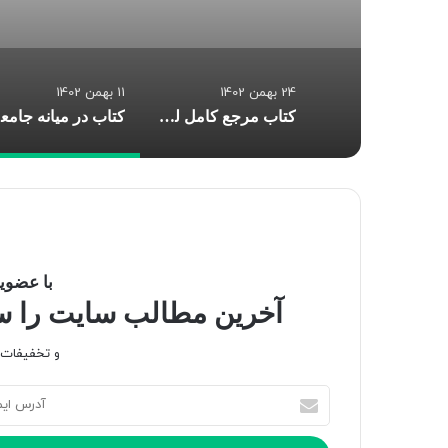
24 بهمن 1402
11 بهمن 1402
کتاب مرجع کامل لغت نامه و اصطلاحات تخصصی و کاربردی
کتا
با عضویت
آخرین مطالب سایت را سری
و تخفیفات و
آ
د
ر