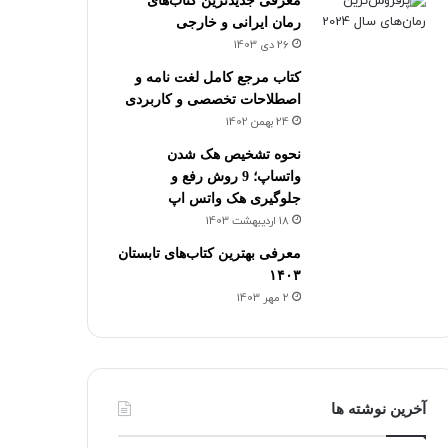
معرفی جدیدترین کتاب‌های
رمان ایرانی و خارجی
26 دی 1403
کتاب مرجع کامل لغت نامه و
اصطلاحات تخصصی و کاربردی
24 بهمن 1402
نحوه تشخیص هک شدن
واتساپ؛ 9 روش رفع و
جلوگیری هک واتس اپ
18 اردیبهشت 1403
معرفی بهترین کتاب‌های تابستان
۱۴۰۳
2 مهر 1403
آخرین نوشته ها