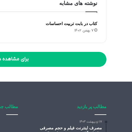
نوشته های مشابه
کتاب در بابت تربیت احساسات
7 بهمن 1402
برای مشاهده د
مطالب پر بازدید
مطالب جد
17 اردیبهشت 1403
مصرف اینترنت فیلم و حجم مصرفی