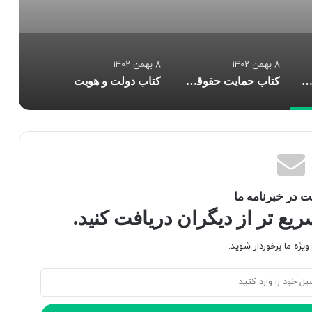
8 بهمن 1402
8 بهمن 1402
ب در میانه جامعه شناسی و روشنفکری
کتاب حمایت حقوقی از قراردادهای ادبی و هنری
کتاب دولت و هویت
 در خبرنامه ما
ع تر از دیگران دریافت کنید.
یژه ما برخوردار شوید.