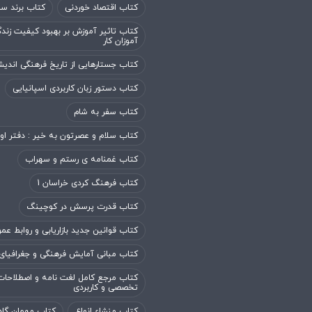
کتاب اقتصاد خوردنی
کتاب برند سا
کتاب تاثیر آموزش بر بهبود کیفیت زند
آموزان کار
کتاب جستارهایی از تاریخ فرهنگی اندی
کتاب دستور زبان کاربردی اسپانیایی
کتاب سفر به شام
کتاب سلام و عصرتون به خیر : دفتر او
کتاب غمنامه ی رستم و سهراب
کتاب فرهنگ کردی خراسان 1
کتاب قدرت پرسش در کوچینگ
کتاب قوانین جدید بازاریابی و روابط عم
کتاب مبانی آمایش فرهنگی و جغرافیای
کتاب مرجع کامل لغت نامه و اصطلاحات
تخصصی و کاربردی
کتاب منشاء انواع
کتاب مهمان گاه