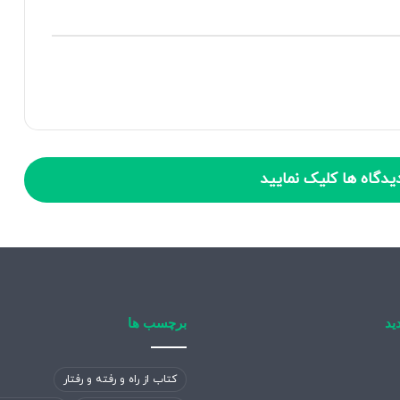
یدگاه ها کلیک نمایید
ید
برچسب ها
کتاب از راه و رفته و رفتار