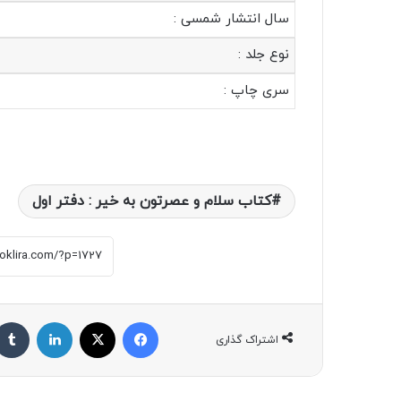
سال انتشار شمسی :
نوع جلد :
سری چاپ :
کتاب سلام و عصرتون به خیر : دفتر اول
فیسبوک
X
لینکداین
اشتراک گذاری