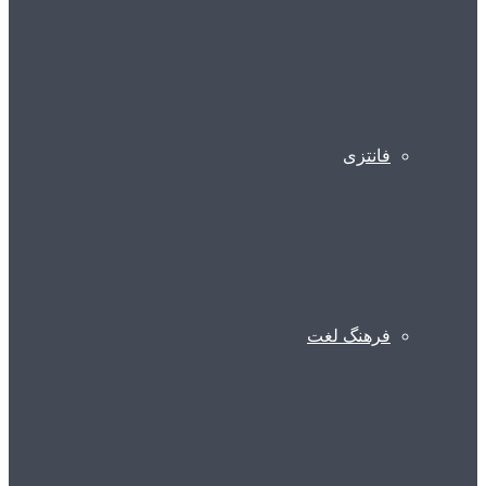
فانتزی
فرهنگ لغت