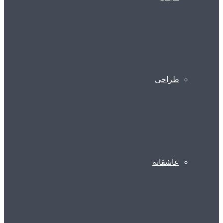
طراحی
عاشقانه