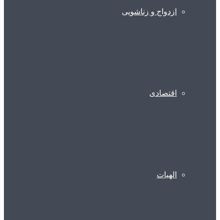
ازدواج و زناشویی
اقتصادی
الهیات