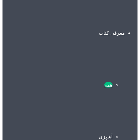
معرفی کتاب
همه
آشپزی