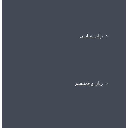
زبان شناسی
زنان و فمنیسم