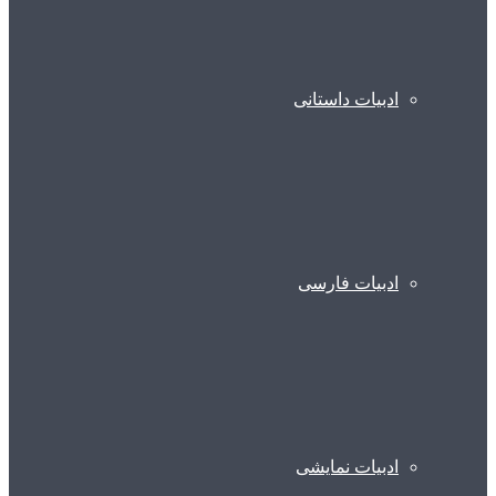
ادبیات داستانی
ادبیات فارسی
ادبیات نمایشی