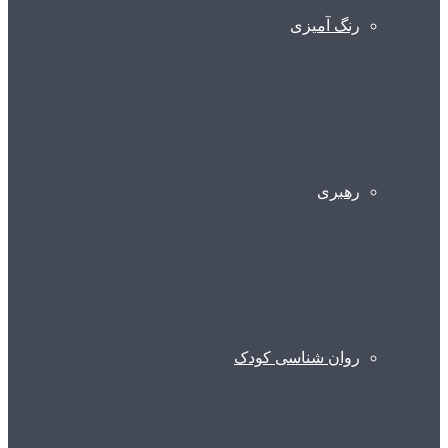
رنگ آمیزی
رهبری
روان شناسی کودک