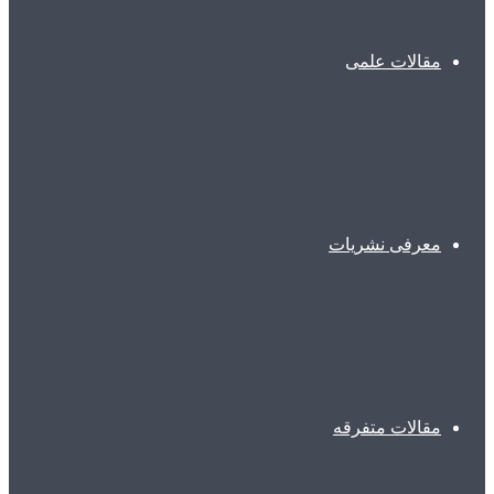
مقالات علمی
معرفی نشریات
مقالات متفرقه