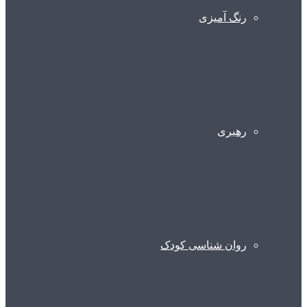
رنگ آمیزی
رهبری
روان شناسی کودک