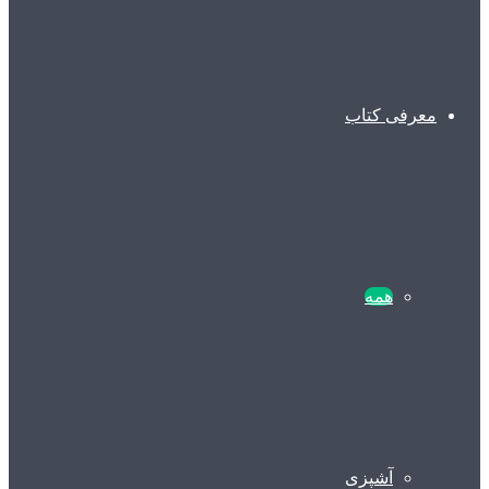
معرفی کتاب
همه
آشپزی