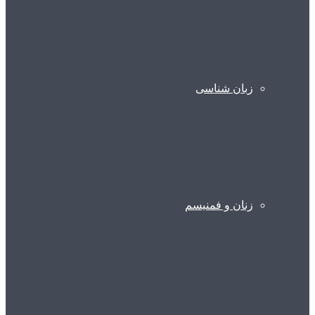
زبان شناسی
زنان و فمنیسم