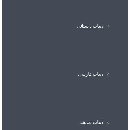
ادبیات داستانی
ادبیات فارسی
ادبیات نمایشی