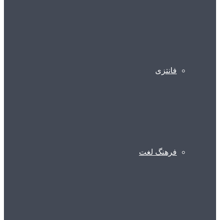
فانتزی
فرهنگ لغت