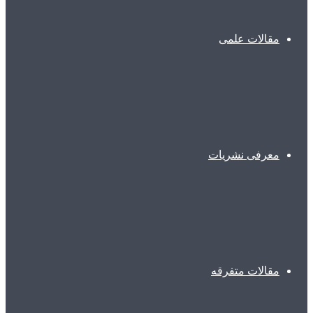
مقالات علمی
معرفی نشریات
مقالات متفرقه