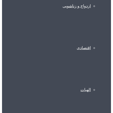
ازدواج و زناشویی
اقتصادی
الهیات