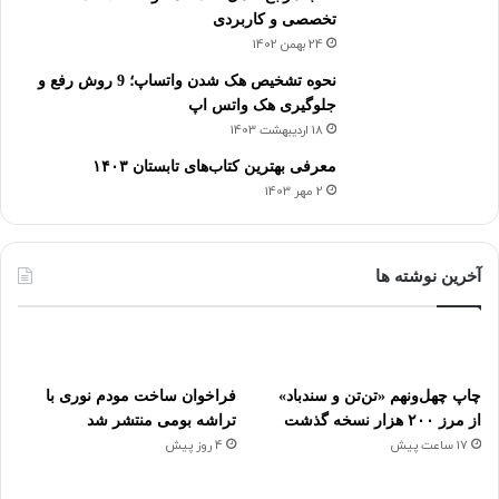
تخصصی و کاربردی
24 بهمن 1402
نحوه تشخیص هک شدن واتساپ؛ 9 روش رفع و
جلوگیری هک واتس اپ
18 اردیبهشت 1403
معرفی بهترین کتاب‌های تابستان ۱۴۰۳
2 مهر 1403
آخرین نوشته ها
چاپ چهل‌ونهم «تن‌تن و سندباد»
فراخوان ساخت مودم نوری با
از مرز ۲۰۰ هزار نسخه گذشت
تراشه بومی منتشر شد
17 ساعت پیش
4 روز پیش