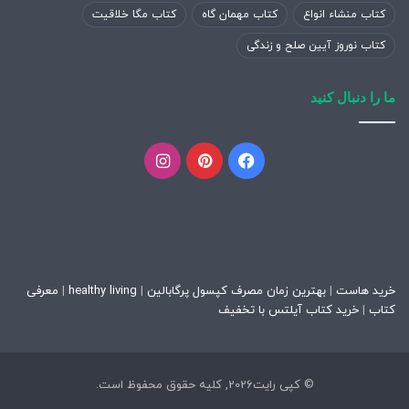
کتاب منشاء انواع
کتاب مهمان گاه
کتاب مگا خلاقیت
کتاب نوروز آیین صلح و زندگی
ما را دنبال کنید
فیسبوک
پینتریست
اینستاگرام
خرید هاست
|
بهترین زمان مصرف کپسول پرگابالین
|
healthy living
|
معرفی
کتاب
|
خرید کتاب آیلتس با تخفیف
© کپی رایت2026, کلیه حقوق محفوظ است.