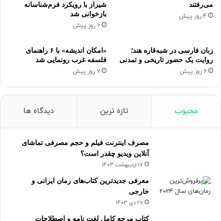
می‌رفتند
شیراز با رویکرد فرم‌شناسانه
بازخوانی شد
4 روز پیش
6 روز پیش
زبان فارسی در شبه‌قاره هند؛
«امکان اندیشه» با ۶ راهنمای
روایت یک حضور تاریخی و تمدنی
فلسفه غرب رونمایی شد
6 روز پیش
7 روز پیش
محبوب
تازه ترین
دیدگاه ها
مصرف اینترنت فیلم و حجم مصرفی تماشای
آنلاین ویدیو چقدر است؟
17 اردیبهشت 1403
معرفی جدیدترین کتاب‌های رمان ایرانی و
خارجی
26 دی 1403
کتاب مرجع کامل لغت نامه و اصطلاحات