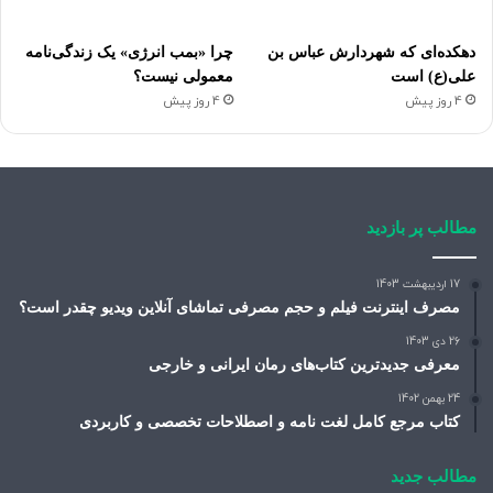
دهکده‌ای که شهردارش عباس بن
چرا «بمب انرژی» یک زندگی‌نامه
علی(ع) است
معمولی نیست؟
4 روز پیش
4 روز پیش
مطالب پر بازدید
17 اردیبهشت 1403
مصرف اینترنت فیلم و حجم مصرفی تماشای آنلاین ویدیو چقدر است؟
26 دی 1403
معرفی جدیدترین کتاب‌های رمان ایرانی و خارجی
24 بهمن 1402
کتاب مرجع کامل لغت نامه و اصطلاحات تخصصی و کاربردی
مطالب جدید