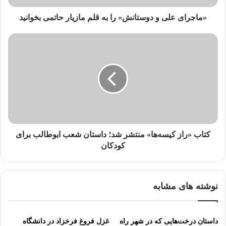
ا
ر
«ماجرای علی و دوستانش» را به قلم مازیار حاتمی بخوانید
د
ک
ن
ی
د
کتاب «راز کیسه‌ها» منتشر شد؛ داستان شعب ابوطالب برای
کودکان
نوشته های مشابه
داستان درخت‌هایی که در شهر راه
غزل فروغ فرخزاد در دانشگاه