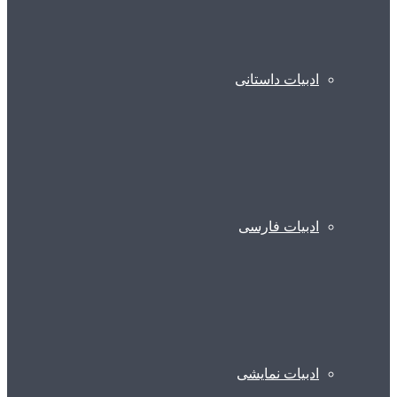
ادبیات داستانی
ادبیات فارسی
ادبیات نمایشی