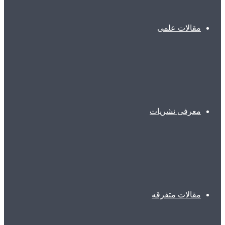
مقالات علمی
معرفی نشریات
مقالات متفرقه