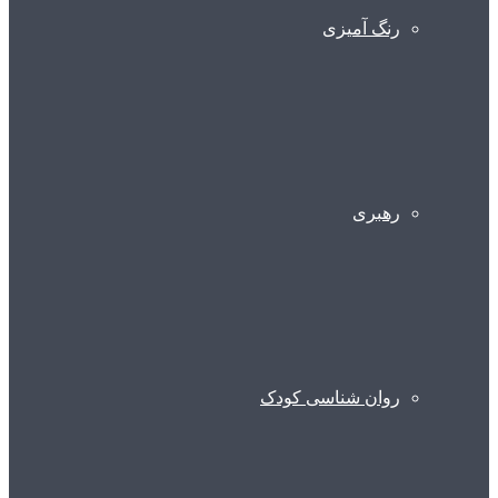
رنگ آمیزی
رهبری
روان شناسی کودک