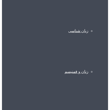
زبان شناسی
زنان و فمنیسم