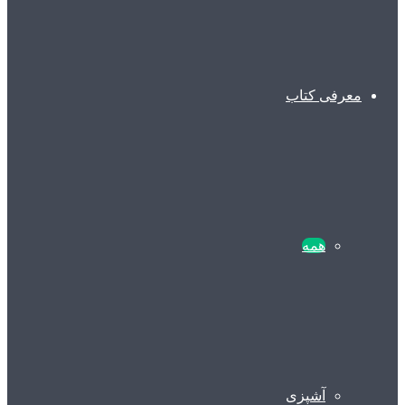
معرفی کتاب
همه
آشپزی