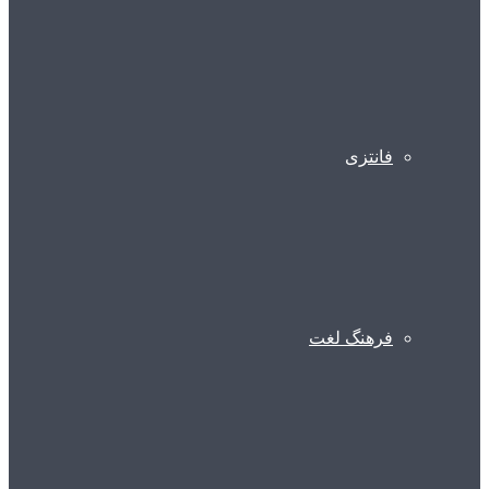
فانتزی
فرهنگ لغت