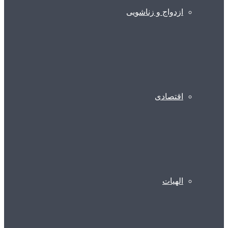
ازدواج و زناشویی
اقتصادی
الهیات