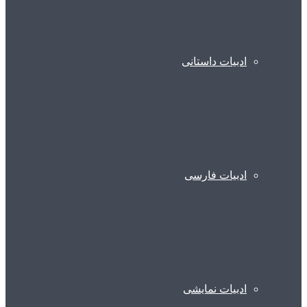
ادبیات داستانی
ادبیات فارسی
ادبیات نمایشی