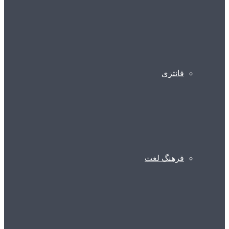
فانتزی
فرهنگ لغت