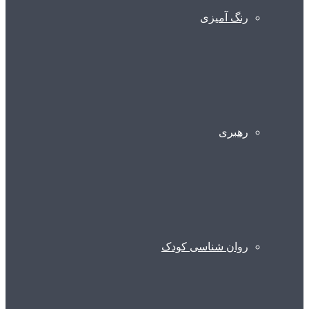
رنگ آمیزی
رهبری
روان شناسی کودک