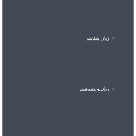
زبان شناسی
زنان و فمنیسم