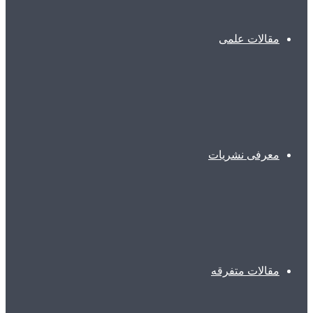
مقالات علمی
معرفی نشریات
مقالات متفرقه