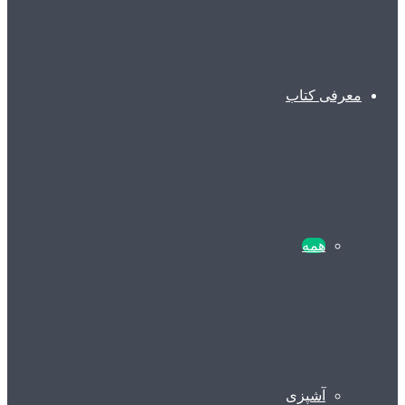
معرفی کتاب
همه
آشپزی