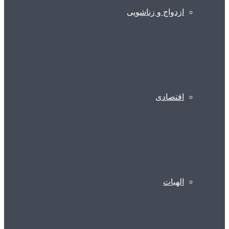
ازدواج و زناشویی
اقتصادی
الهیات