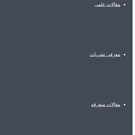
مقالات علمی
معرفی نشریات
مقالات متفرقه