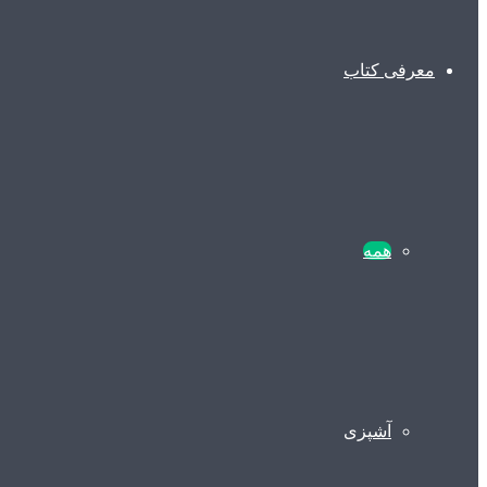
معرفی کتاب
همه
آشپزی