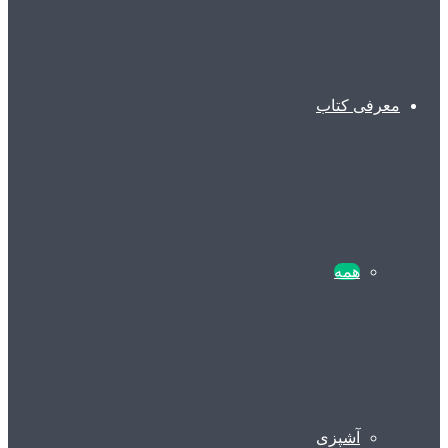
معرفی کتاب
همه
آشپزی