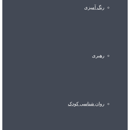
رنگ آمیزی
رهبری
روان شناسی کودک