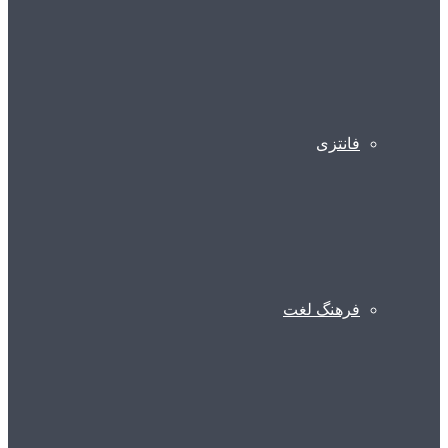
فانتزی
فرهنگ لغت