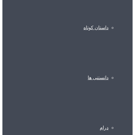
داستان کوتاه
دانستنی ها
درام