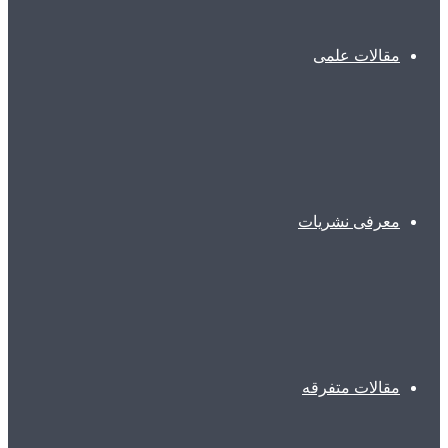
مقالات علمی
معرفی نشریات
مقالات متفرقه