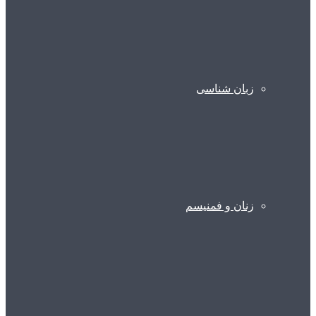
زبان شناسی
زنان و فمنیسم