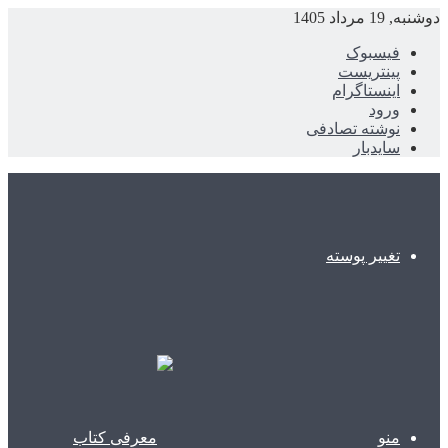
دوشنبه, 19 مرداد 1405
فیسبوک
پینتریست
اینستاگرام
ورود
نوشته تصادفی
سایدبار
تغییر پوسته
منو