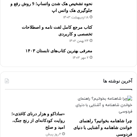
نحوه تشخیص هک شدن واتساپ؛ 9 روش رفع و
جلوگیری هک واتس اپ
18 اردیبهشت 1403
کتاب مرجع کامل لغت نامه و اصطلاحات
تخصصی و کاربردی
24 بهمن 1402
معرفی بهترین کتاب‌های تابستان ۱۴۰۳
2 مهر 1403
آخرین نوشته ها
«ساداکو و هزار درنای کاغذی»؛
روایت کودکانه‌ای از رنج جنگ،
چرا شاهنامه بخوانیم؟ راهنمای
امید و صلح
خواندن شاهنامه و آشنایی با دنیای
2 روز پیش
فردوسی