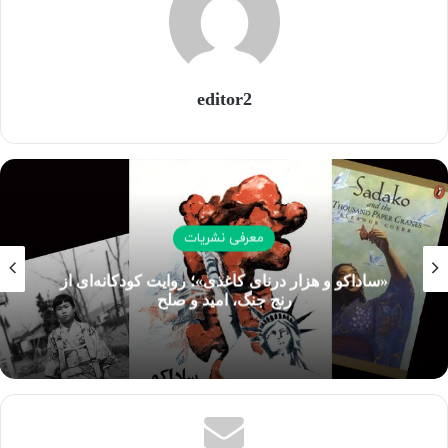
قیمت ۵۵۰.۰۰۰ تومان راهی بازار نشر شد.
کپی لینک
editor2
معرفی نشریات
«ساداکو و هزار درنای کاغذی»؛ روایت کودکانه‌ای از
رنج جنگ، امید و صلح