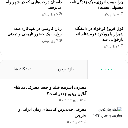
چرا «بمب انرژی» یک زندگی‌نامه
داستان درخت‌هایی که در شهر راه
معمولی نیست؟
می‌رفتند
5 روز پیش
5 روز پیش
غزل فروغ فرخزاد در دانشگاه
زبان فارسی در شبه‌قاره هند؛
شیراز با رویکرد فرم‌شناسانه
روایت یک حضور تاریخی و تمدنی
بازخوانی شد
7 روز پیش
7 روز پیش
محبوب
تازه ترین
دیدگاه ها
مصرف اینترنت فیلم و حجم مصرفی تماشای
آنلاین ویدیو چقدر است؟
17 اردیبهشت 1403
معرفی جدیدترین کتاب‌های رمان ایرانی و
خارجی
26 دی 1403