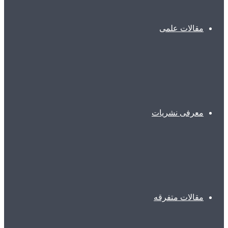
مقالات علمی
معرفی نشریات
مقالات متفرقه