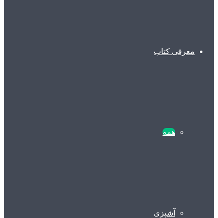
معرفی کتاب
همه
آشپزی