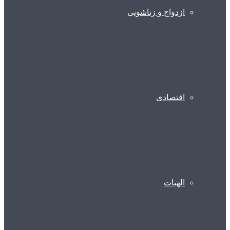
ازدواج و زناشویی
اقتصادی
الهیات