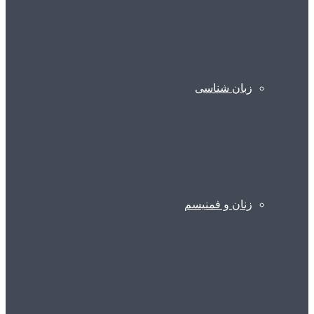
زبان شناسی
زنان و فمنیسم