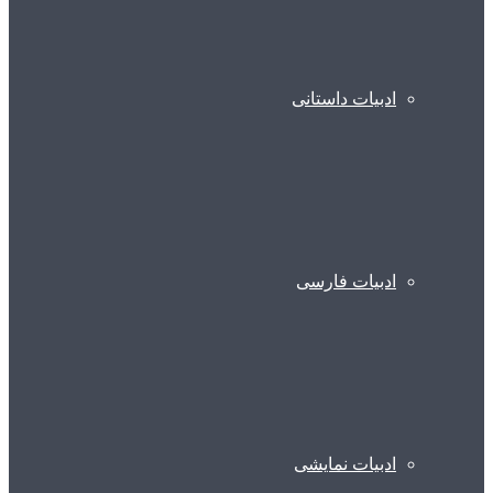
ادبیات داستانی
ادبیات فارسی
ادبیات نمایشی