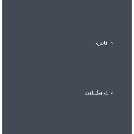
فانتزی
فرهنگ لغت