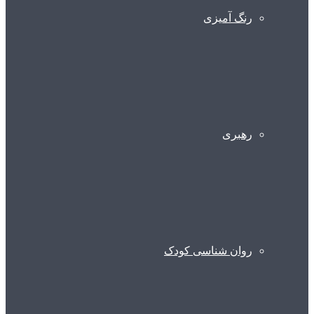
رنگ آمیزی
رهبری
روان شناسی کودک