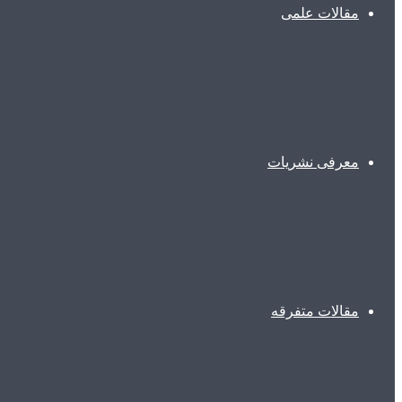
مقالات علمی
معرفی نشریات
مقالات متفرقه