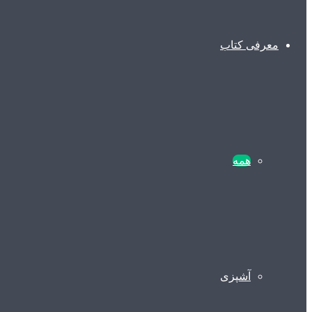
معرفی کتاب
همه
آشپزی