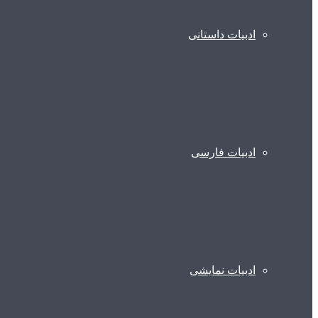
ادبیات داستانی
ادبیات فارسی
ادبیات نمایشی