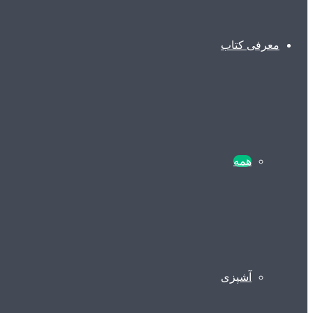
معرفی کتاب
همه
آشپزی