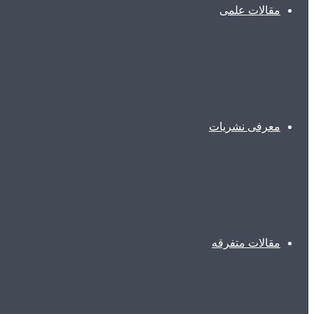
مقالات علمی
معرفی نشریات
مقالات متفرقه