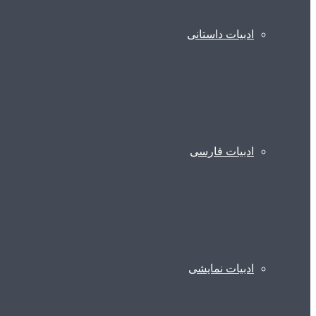
ادبیات داستانی
ادبیات فارسی
ادبیات نمایشی