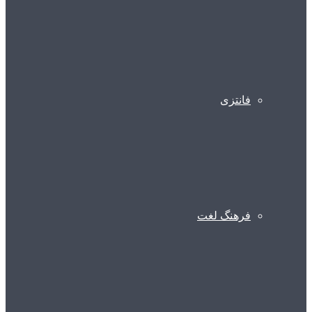
فانتزی
فرهنگ لغت