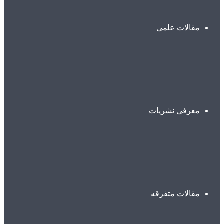
مقالات علمی
معرفی نشریات
مقالات متفرقه