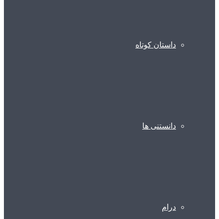
داستان کوتاه
دانستنی ها
درام