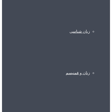
زبان شناسی
زنان و فمنیسم