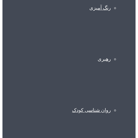
رنگ آمیزی
رهبری
روان شناسی کودک