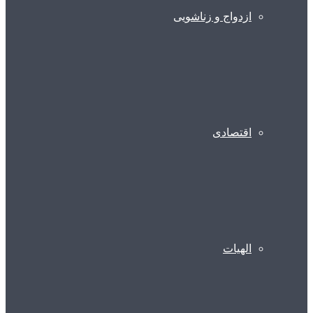
ازدواج و زناشویی
اقتصادی
الهیات