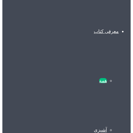
معرفی کتاب
همه
آشپزی