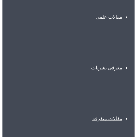
مقالات علمی
معرفی نشریات
مقالات متفرقه