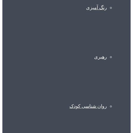
رنگ آمیزی
رهبری
روان شناسی کودک