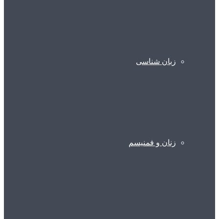
زبان شناسی
زنان و فمنیسم