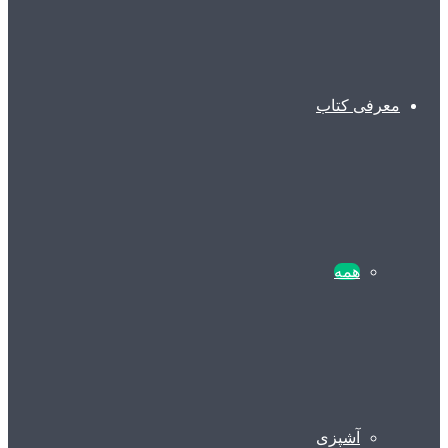
معرفی کتاب
همه
آشپزی