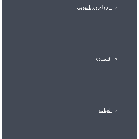
ازدواج و زناشویی
اقتصادی
الهیات