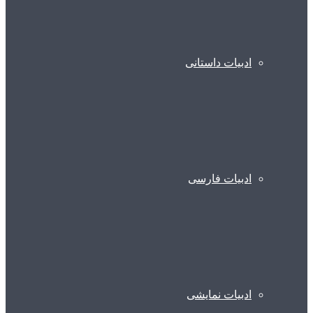
ادبیات داستانی
ادبیات فارسی
ادبیات نمایشی