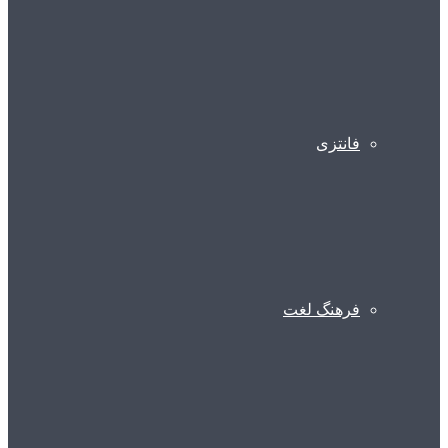
فانتزی
فرهنگ لغت