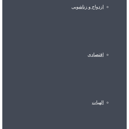
ازدواج و زناشویی
اقتصادی
الهیات