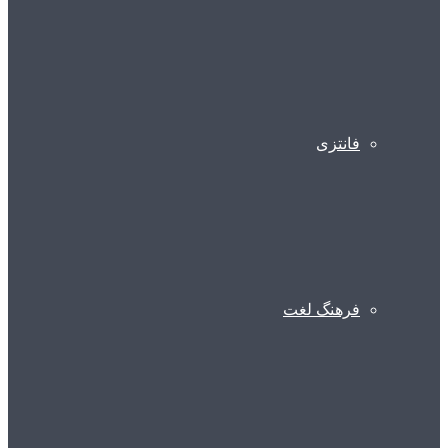
فانتزی
فرهنگ لغت