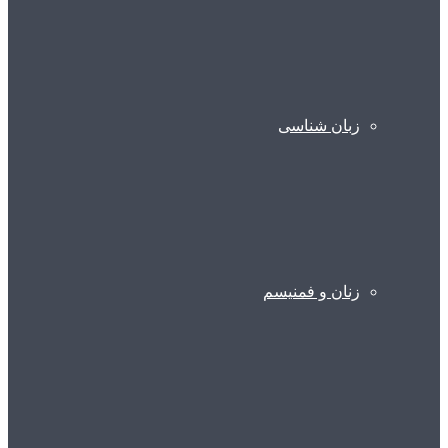
زبان شناسی
زنان و فمنیسم