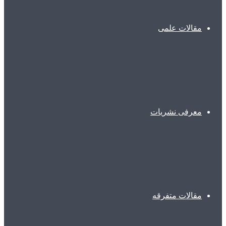
مقالات علمی
معرفی نشریات
مقالات متفرقه