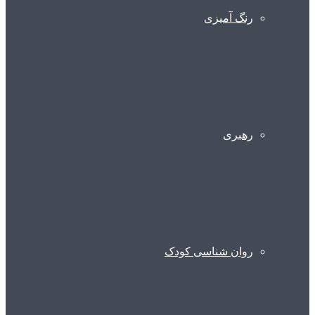
رنگ آمیزی
رهبری
روان شناسی کودک