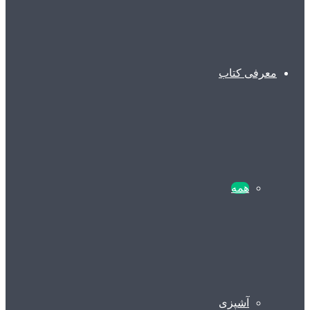
معرفی کتاب
همه
آشپزی