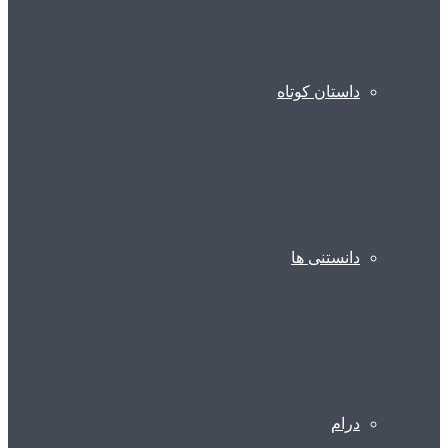
داستان کوتاه
دانستنی ها
درام