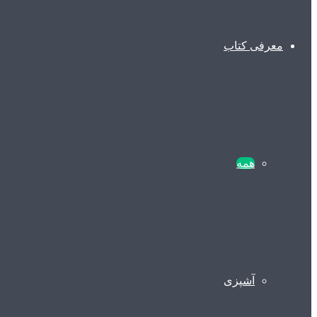
معرفی کتاب
همه
آشپزی