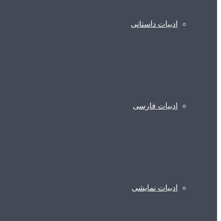
ادبیات داستانی
ادبیات فارسی
ادبیات نمایشی