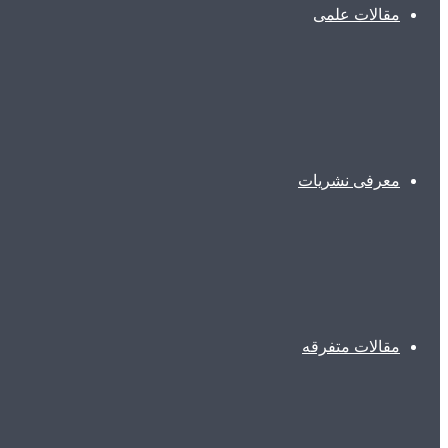
مقالات علمی
معرفی نشریات
مقالات متفرقه