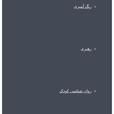
رنگ آمیزی
رهبری
روان شناسی کودک