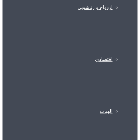
ازدواج و زناشویی
اقتصادی
الهیات