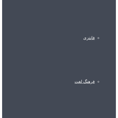
فانتزی
فرهنگ لغت