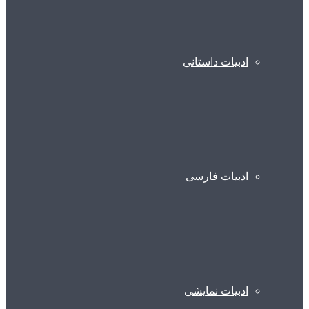
ادبیات داستانی
ادبیات فارسی
ادبیات نمایشی