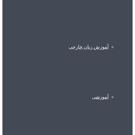
آموزش زبان خارجی
آموزشی