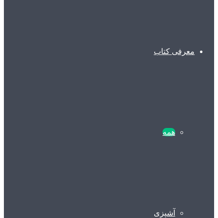
معرفی کتاب
همه
آشپزی