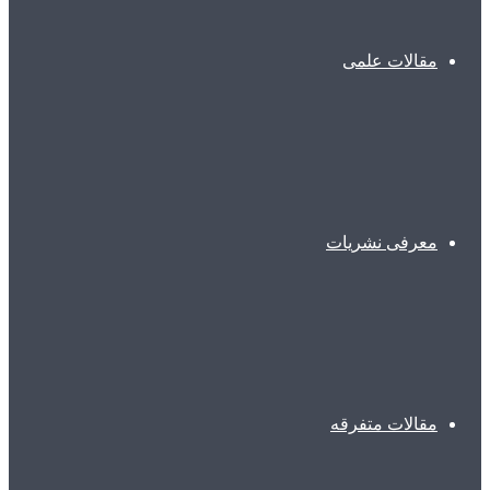
مقالات علمی
معرفی نشریات
مقالات متفرقه