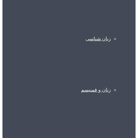
زبان شناسی
زنان و فمنیسم