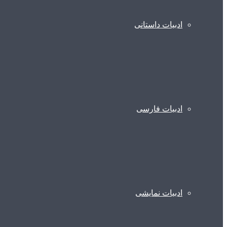
ادبیات داستانی
ادبیات فارسی
ادبیات نمایشی