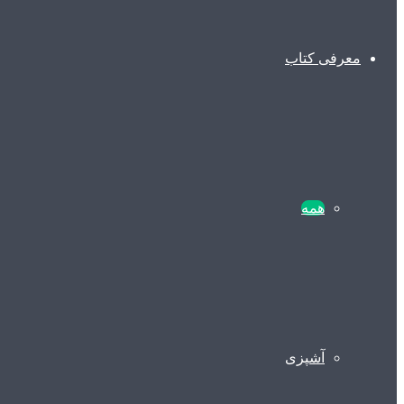
معرفی کتاب
همه
آشپزی