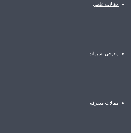
مقالات علمی
معرفی نشریات
مقالات متفرقه