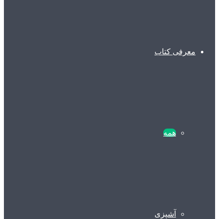
معرفی کتاب
همه
آشپزی