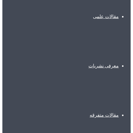
مقالات علمی
معرفی نشریات
مقالات متفرقه