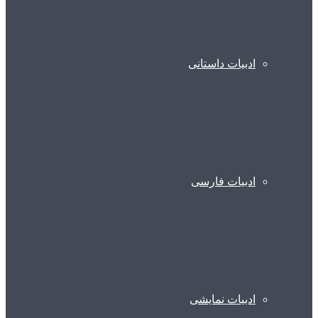
ادبیات داستانی
ادبیات فارسی
ادبیات نمایشی