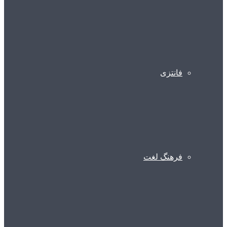
فانتزی
فرهنگ لغت