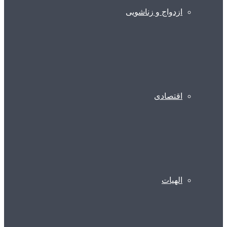
ازدواج و زناشویی
اقتصادی
الهیات