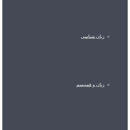
زبان شناسی
زنان و فمنیسم