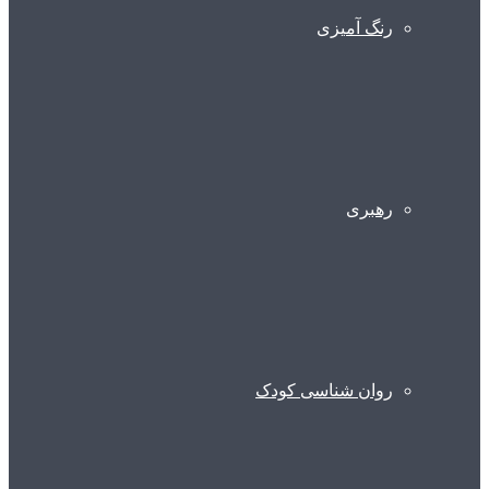
رنگ آمیزی
رهبری
روان شناسی کودک