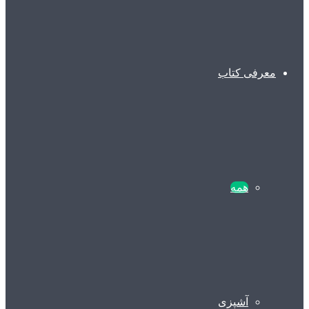
معرفی کتاب
همه
آشپزی