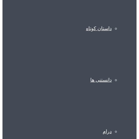
داستان کوتاه
دانستنی ها
درام