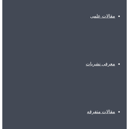
مقالات علمی
معرفی نشریات
مقالات متفرقه