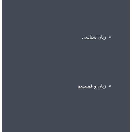
زبان شناسی
زنان و فمنیسم