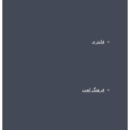
فانتزی
فرهنگ لغت