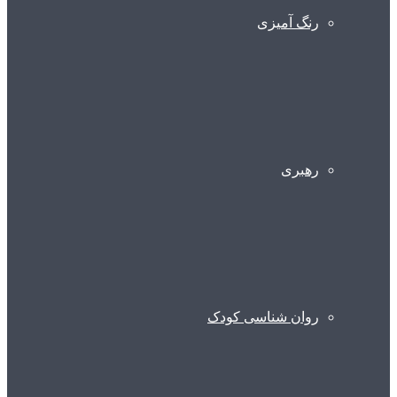
رنگ آمیزی
رهبری
روان شناسی کودک