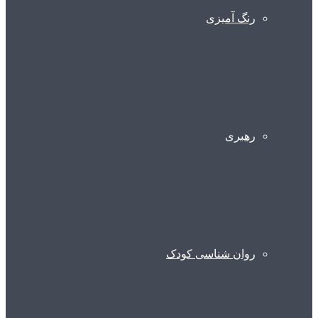
رنگ آمیزی
رهبری
روان شناسی کودک