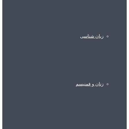
زبان شناسی
زنان و فمنیسم