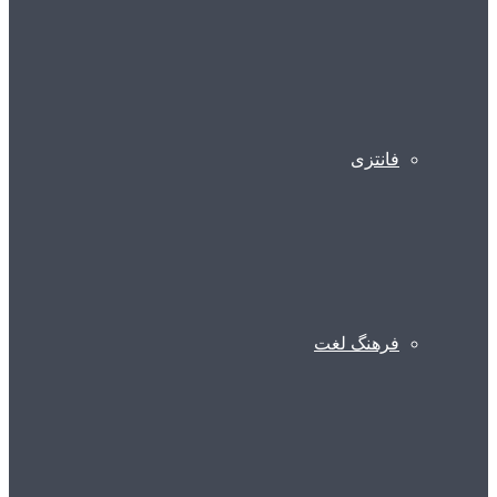
فانتزی
فرهنگ لغت