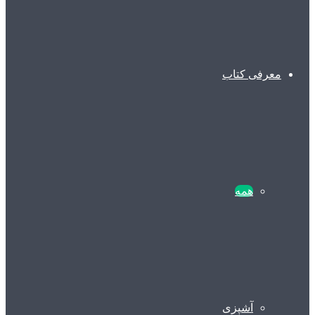
معرفی کتاب
همه
آشپزی