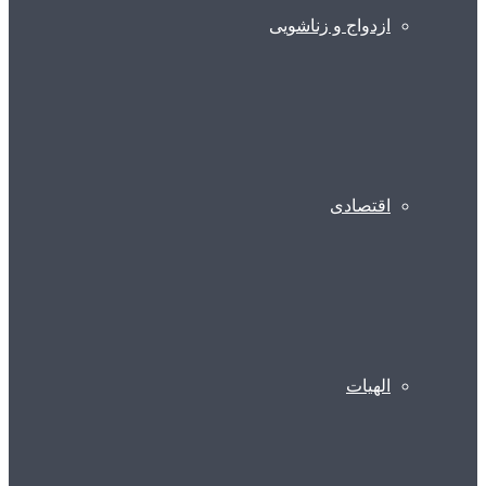
ازدواج و زناشویی
اقتصادی
الهیات