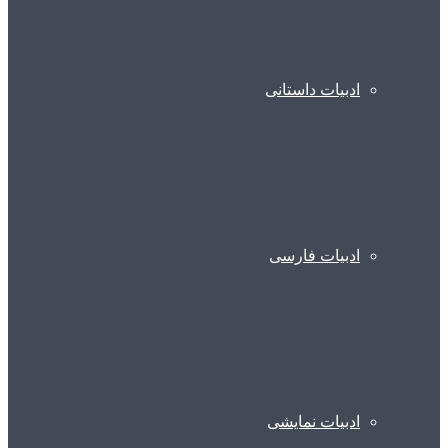
ادبیات داستانی
ادبیات فارسی
ادبیات نمایشی