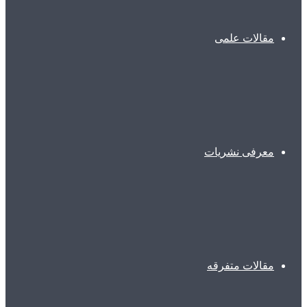
مقالات علمی
معرفی نشریات
مقالات متفرقه