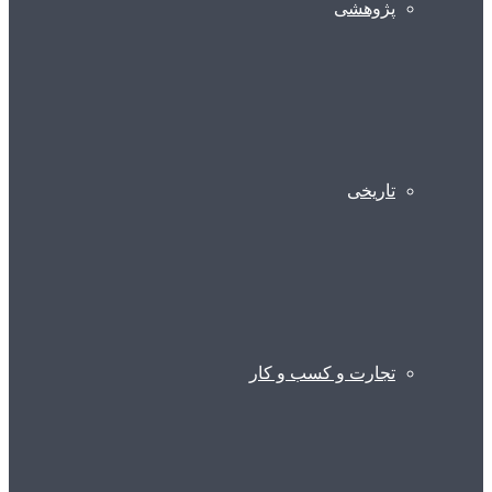
پژوهشی
تاریخی
تجارت و کسب و کار