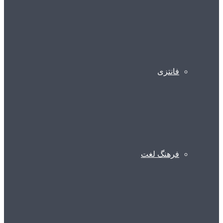
فانتزی
فرهنگ لغت