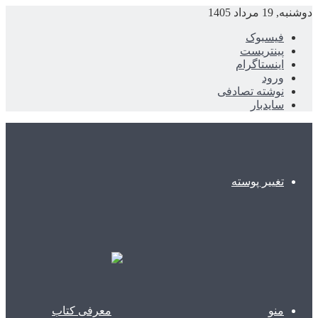
دوشنبه, 19 مرداد 1405
فیسبوک
پینتریست
اینستاگرام
ورود
نوشته تصادفی
سایدبار
تغییر پوسته
منو