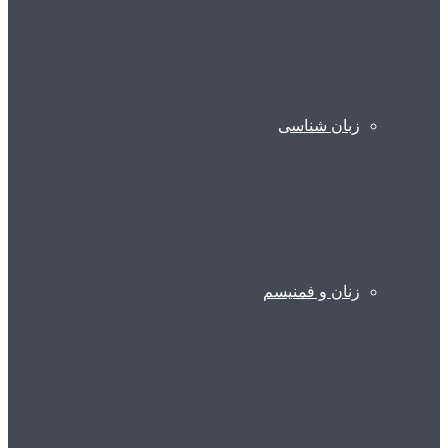
زبان شناسی
زنان و فمنیسم