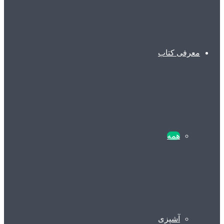
معرفی کتاب
همه
آشپزی