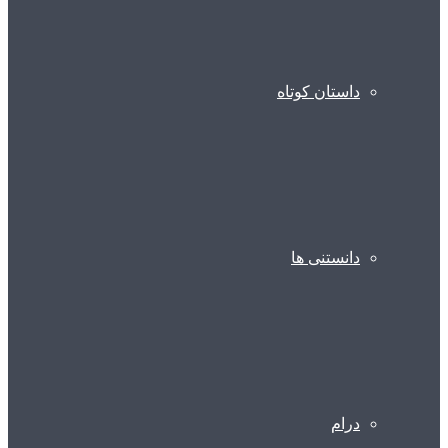
داستان کوتاه
دانستنی ها
درام