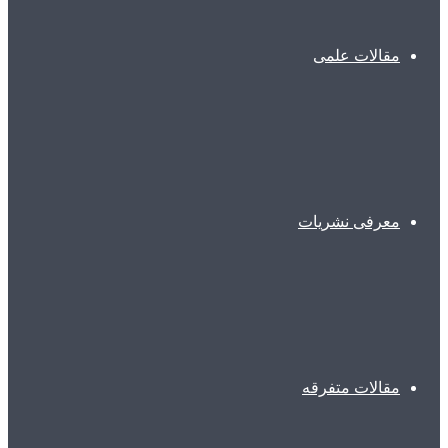
مقالات علمی
معرفی نشریات
مقالات متفرقه