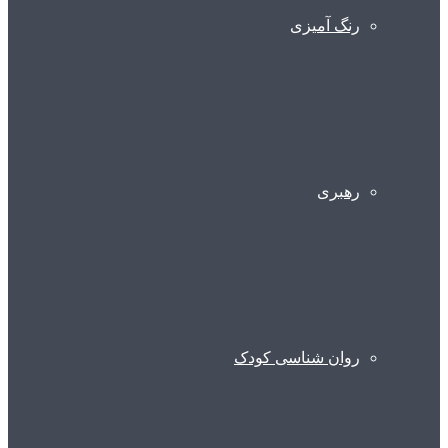
رنگ آمیزی
رهبری
روان شناسی کودک