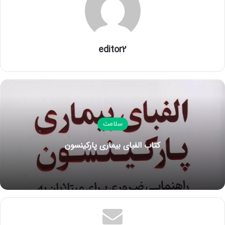
ورزشی به زبان ساده اثر سوریاه جوردن
کتاب حاضر با زبانی ساده به اهمیت تغذیه در سلامت بدن
می‌پردازد و مباحث تازه‌ای در خصوص تغذیه و سیستم گوارش،
editor2
ذهن و تناسب اندام و .. ارائه می‌دهد. همچنین به مبحث
میکروبیوم که جایگاه ویژه ای در سلامت و تندرستی دارد، می
پردازد و ارتباط آن با تغذیه مناسب را در خود جای داده است. در
پایان کتاب نیز برخی باورهای نادرست و راهکارهای مقابله با
آن‌ها را معرفی و نمایان می‌سازد.
سلامت
(برگرفته از متن ناشر)
کتاب الفبای بیماری پارکینسون
کتاب آمادگی جسمانی و تغذیه ورزشی به زبان ساده
کپی لینک