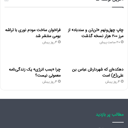
چاپ چهل‌ونهم «تن‌تن و سندباد» از
فراخوان ساخت مودم نوری با تراشه
مرز ۲۰۰ هزار نسخه گذشت
بومی منتشر شد
20 ساعت پیش
4 روز پیش
دهکده‌ای که شهردارش عباس بن
چرا «بمب انرژی» یک زندگی‌نامه
علی(ع) است
معمولی نیست؟
4 روز پیش
4 روز پیش
مطالب پر بازدید