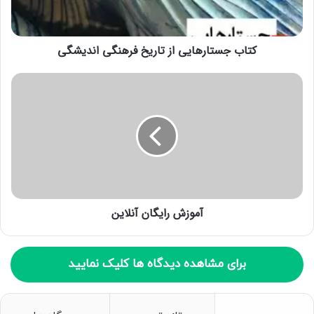
ا
و
ا
ر
کتاب جستارهایی از تاریخ فرهنگی اندیشگی
د
ک
ن
ی
د
آموزش رایگان آنلاین
برای مشاهده دیدگاه ها کلیک نمایید