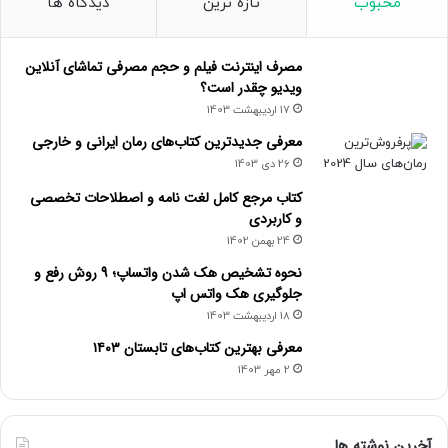
محبوب
تازه ترین
دیدگاه ها
مصرف اینترنت فیلم و حجم مصرفی تماشای آنلاین
ویدیو چقدر است؟
17 اردیبهشت 1403
معرفی جدیدترین کتاب‌های رمان ایرانی و خارجی
26 دی 1403
کتاب مرجع کامل لغت نامه و اصطلاحات تخصصی
و کاربردی
24 بهمن 1402
نحوه تشخیص هک شدن واتساپ؛ 9 روش رفع و
جلوگیری هک واتس اپ
18 اردیبهشت 1403
معرفی بهترین کتاب‌های تابستان ۱۴۰۳
2 مهر 1403
آخرین نوشته ها