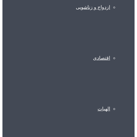
ازدواج و زناشویی
اقتصادی
الهیات