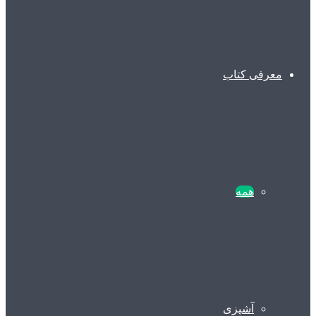
معرفی کتاب
همه
آشپزی