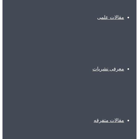
مقالات علمی
معرفی نشریات
مقالات متفرقه