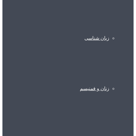
زبان شناسی
زنان و فمنیسم