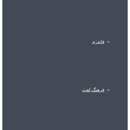
فانتزی
فرهنگ لغت