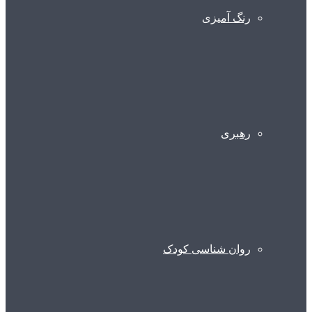
رنگ آمیزی
رهبری
روان شناسی کودک