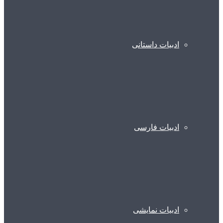
ادبیات داستانی
ادبیات فارسی
ادبیات نمایشی