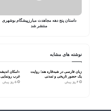
و
ا
ر
د
داستان پنج دهه مجاهدت مبارزپیشگام بوشهری
ک
منتشر شد
ن
ی
د
نوشته های مشابه
زبان فارسی در شبه‌قاره هند؛ روایت
یک حضور تاریخی و تمدنی
غرب رونمایی 
4 روز پیش
5 روز پیش