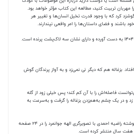
این مسئله است یا دوست دارید درباره این موضوعات با کودک
مهربان تربیت کنید، مطالعه این کتاب مؤثر خواهد بود.
 گوشزد کرد که با وجود قدرت تخیل انسان‌ها و تغییر هر
خود باشند و فضای داستان‌ها را امر واقعی نپندارند.
فتاد. بزغاله هم که دیگر نی نمی‌زد و به آواز پرندگان گوش
توانست فاصله‌اش را با آن کم کند؛ پس خیلی زود از گله
و در یک چشم به‌هم‌زدن بزغاله را گرفت و به‌سرعت به
انتشارات میچکا، کتاب «صدای نی از کجا می‌آمد؟» نوشته راضیه احمدی با تصویرگری الهه جوانمرد را در 24 صفحه