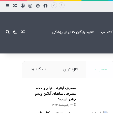
فیسبوک
پینتریست
اینستاگرام
ورود
ساید
نوشته ت
نوشته تصاد
تغییر پ
جست
کتاب
دانلود رایگان کتابهای پزشکی
محبوب
تازه ترین
دیدگاه ها
مصرف اینترنت فیلم و حجم
مصرفی تماشای آنلاین ویدیو
چقدر است؟
17 اردیبهشت 1403