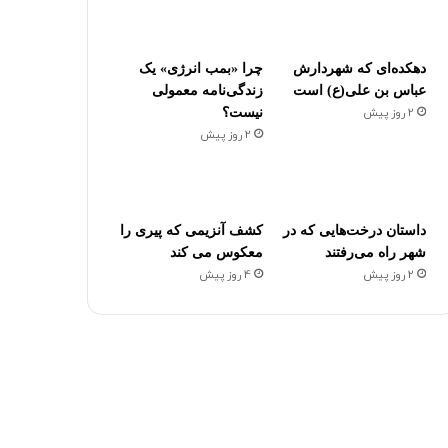
دهکده‌ای که شهردارش
چرا «بمب انرژی» یک
عباس بن علی(ع) است
زندگی‌نامه معمولی
2 روز پیش
نیست؟
2 روز پیش
داستان درخت‌هایی که در
کشف آنزیمی که پیری را
شهر راه می‌رفتند
معکوس می کند
2 روز پیش
4 روز پیش