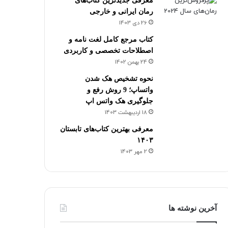
معرفی جدیدترین کتاب‌های
رمان ایرانی و خارجی
26 دی 1403
کتاب مرجع کامل لغت نامه و
اصطلاحات تخصصی و کاربردی
24 بهمن 1402
نحوه تشخیص هک شدن
واتساپ؛ 9 روش رفع و
جلوگیری هک واتس اپ
18 اردیبهشت 1403
معرفی بهترین کتاب‌های تابستان
۱۴۰۳
2 مهر 1403
آخرین نوشته ها