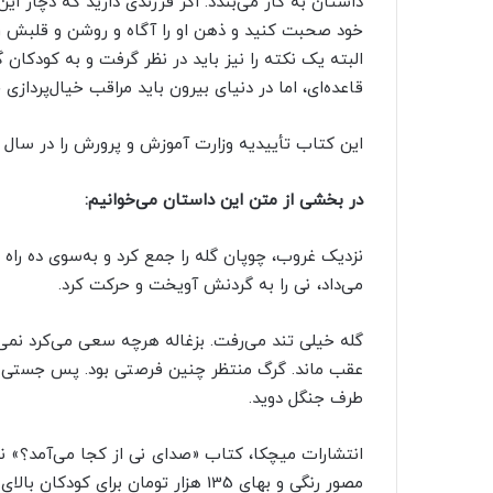
داستان به کار می‌بندد. اگر فرزندی دارید که دچار 
خود صحبت کنید و ذهن او را آگاه و روشن و قلبش را 
البته یک نکته را نیز باید در نظر گرفت و به کودکان
قاعده‌ای، اما در دنیای بیرون باید مراقب خیال‌پردازی 
این کتاب تأییدیه وزارت آموزش و پرورش را در سال 1404 به دست آورده و دارای نشان سه لاک‌پشت پرنده است.
در بخشی از متن این داستان می‌خوانیم:
نزدیک غروب، چوپان گله را جمع کرد و به‌سوی ده راه ا
می‌داد، نی را به گردنش آویخت و حرکت کرد.
گله خیلی تند می‌رفت. بزغاله هرچه سعی می‌کرد نمی‌
عقب ماند. گرگ منتظر چنین فرصتی بود. پس جستی زد 
طرف جنگل دوید.
مصور رنگی و بهای 135 هزار تومان برای کودکان بالای هفت سال منتشر کرده است.