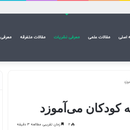
) است
 اصلی
مقالات علمی
معرفی نشریات
مقالات متفرقه
معرفی 
وزد
ه کودکان می‌آموزد
2
زمان تقریبی مطالعه 3 دقیقه