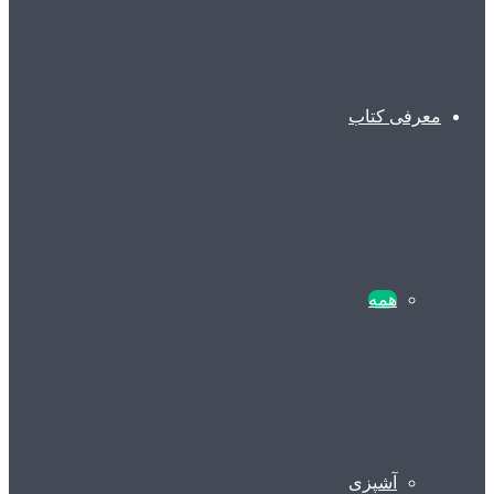
معرفی کتاب
همه
آشپزی