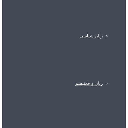
زبان شناسی
زنان و فمنیسم