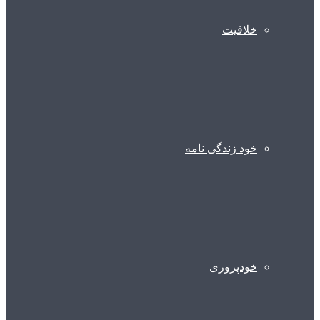
خلاقیت
خود زندگی نامه
خودپروری