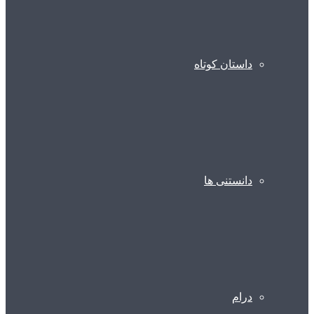
داستان کوتاه
دانستنی ها
درام