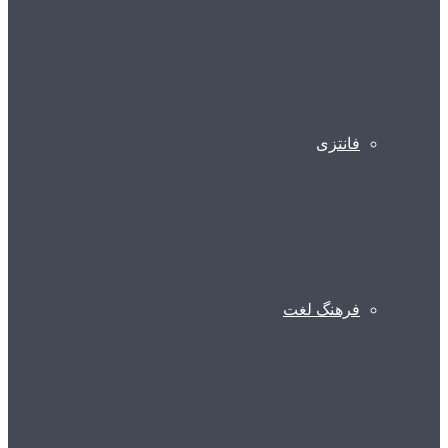
فانتزی
فرهنگ لغت