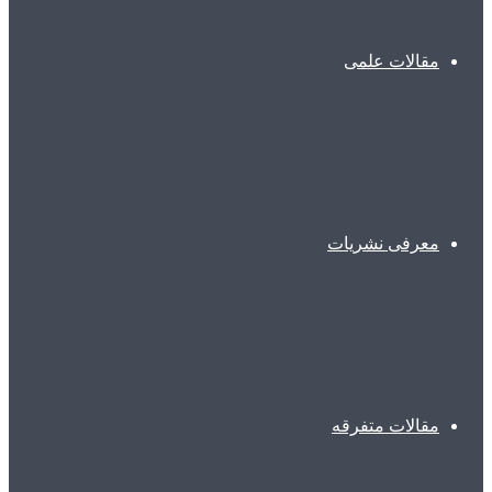
مقالات علمی
معرفی نشریات
مقالات متفرقه