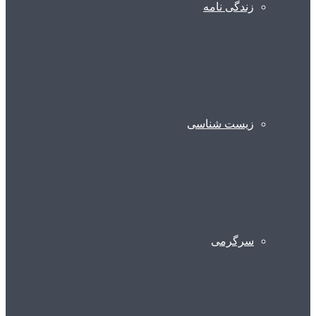
زندگی نامه
زیست شناسی
سرگرمی