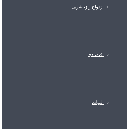
ازدواج و زناشویی
اقتصادی
الهیات