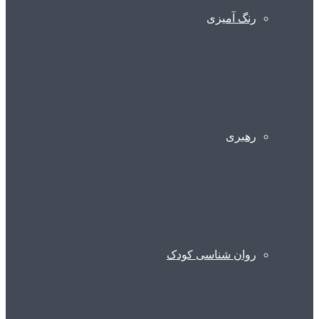
رنگ آمیزی
رهبری
روان شناسی کودک