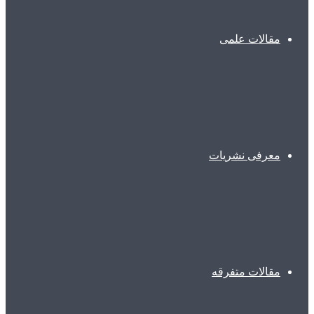
مقالات علمی
معرفی نشریات
مقالات متفرقه