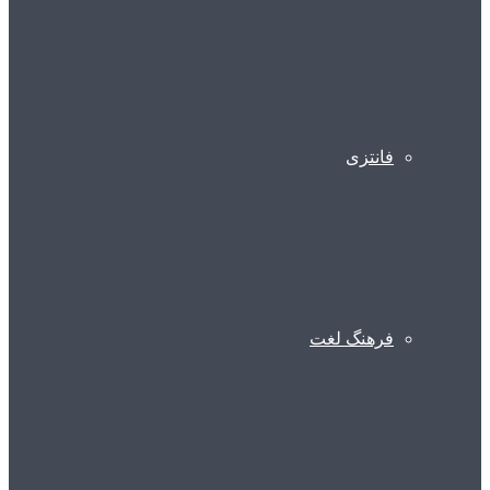
فانتزی
فرهنگ لغت