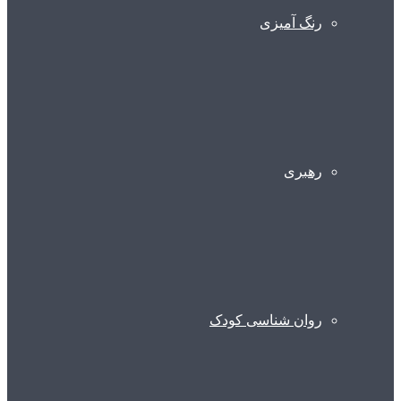
رنگ آمیزی
رهبری
روان شناسی کودک