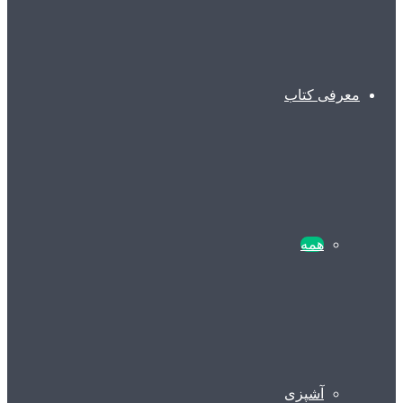
معرفی کتاب
همه
آشپزی