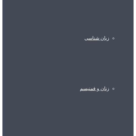
زبان شناسی
زنان و فمنیسم