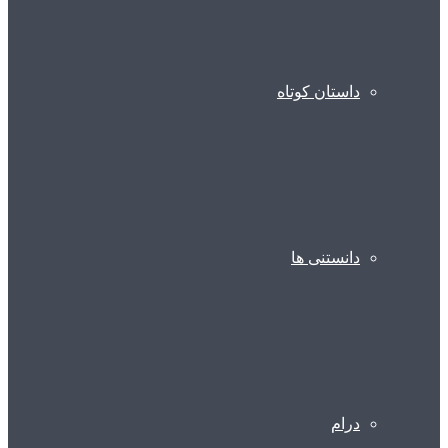
داستان کوتاه
دانستنی ها
درام