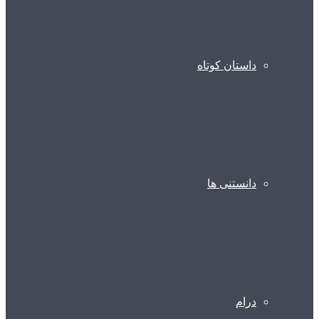
داستان کوتاه
دانستنی ها
درام