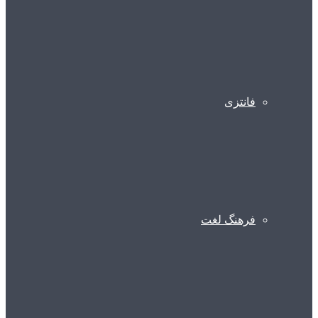
فانتزی
فرهنگ لغت