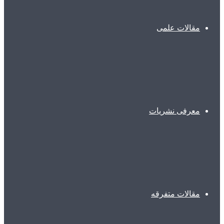
مقالات علمی
معرفی نشریات
مقالات متفرقه