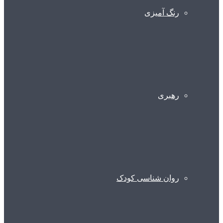
رنگ آمیزی
رهبری
روان شناسی کودک