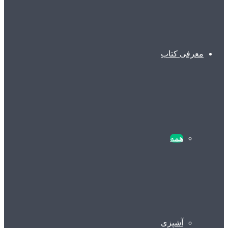
معرفی کتاب
همه
آشپزی