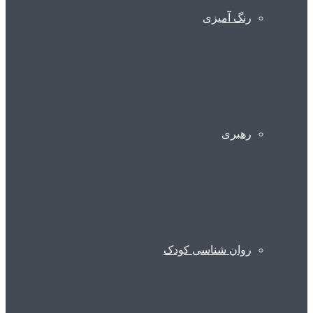
رنگ آمیزی
رهبری
روان شناسی کودک