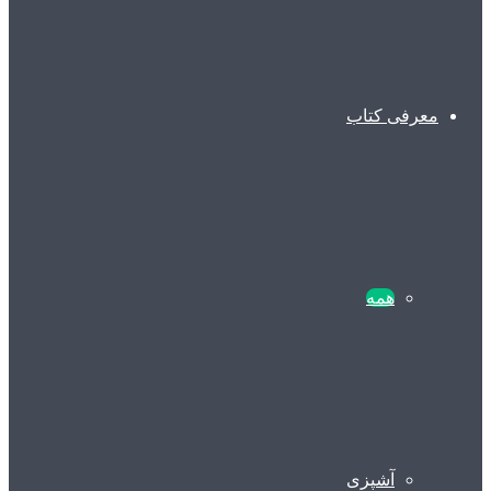
معرفی کتاب
همه
آشپزی