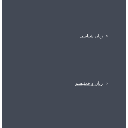
زبان شناسی
زنان و فمنیسم