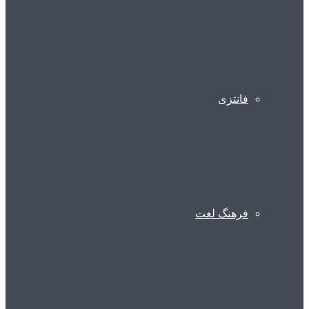
فانتزی
فرهنگ لغت