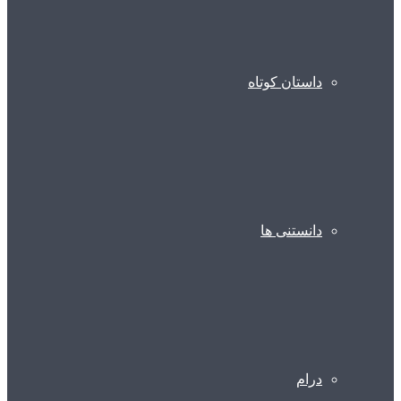
داستان کوتاه
دانستنی ها
درام