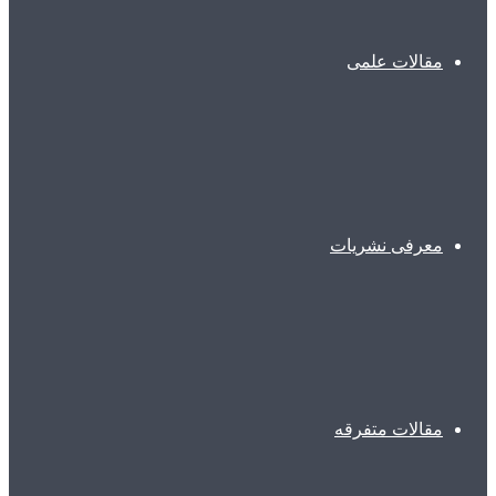
مقالات علمی
معرفی نشریات
مقالات متفرقه