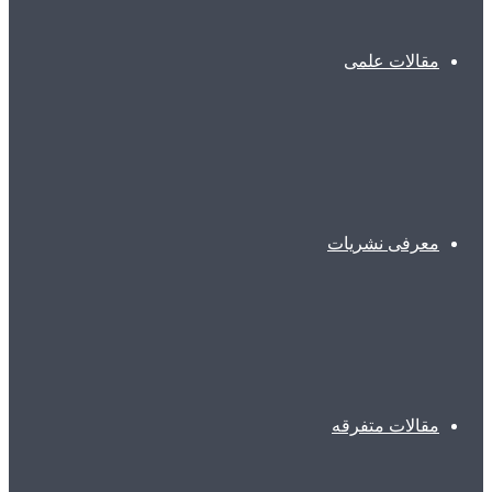
مقالات علمی
معرفی نشریات
مقالات متفرقه