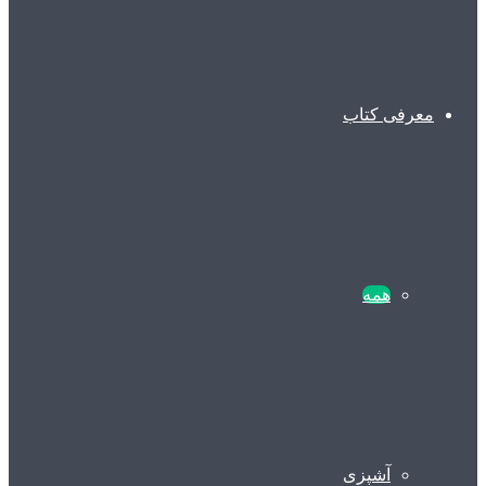
معرفی کتاب
همه
آشپزی