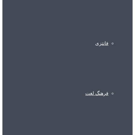
فانتزی
فرهنگ لغت