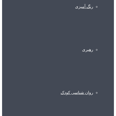
رنگ آمیزی
رهبری
روان شناسی کودک