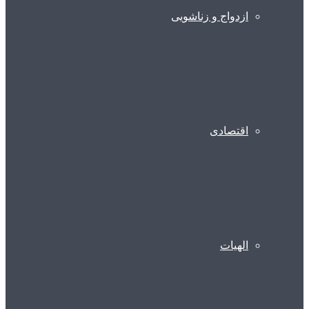
ازدواج و زناشویی
اقتصادی
الهیات