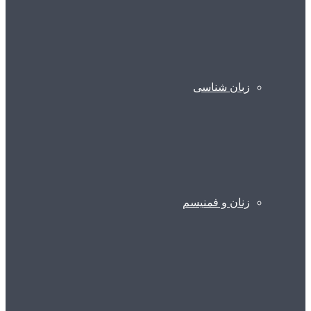
زبان شناسی
زنان و فمنیسم