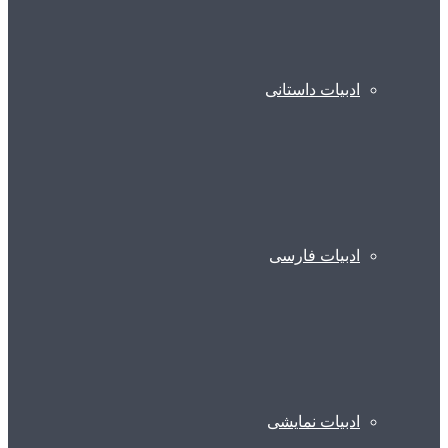
ادبیات داستانی
ادبیات فارسی
ادبیات نمایشی