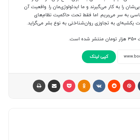
‌شان را به کار می‌گیرند و ما ایدئولوژی‌مان را. واقعیت آن
سی به سر می‌بریم. اما فقط تحت حاکمیت نظام‌های
یکشبه‌ای به تجاوزی روان‌شناختی به نوع بشر می‌گراید.
کپی لینک
تامبلر
پینتریست
Reddit
VKontakte
Odnoklassniki
پاکت
اشتراک با ایمیل
چاپ