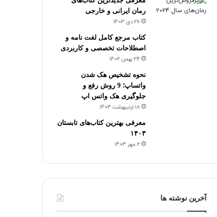
معرفی جدیدترین کتاب‌های
رمان ایرانی و خارجی
26 دی 1403
کتاب مرجع کامل لغت نامه و
اصطلاحات تخصصی و کاربردی
24 بهمن 1402
نحوه تشخیص هک شدن
واتساپ؛ 9 روش رفع و
جلوگیری هک واتس اپ
18 اردیبهشت 1403
معرفی بهترین کتاب‌های تابستان
۱۴۰۳
2 مهر 1403
آخرین نوشته ها