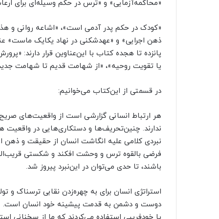
«محاکمه‌آزمایی» و «ترس در حکم وسیله‌ای برای ارعا
«کودک در حکم پدر آدمی است»، «اشاعه روانی و هذیان
ذهن اجرایی» و «عهدشکنی در نهاد یکایک ماست» 
پانزده تا هجده کتاب با این‌عناوین قرار دارند: «پرو
یا تقویت روحیه»، «از شهامت قدیم تا شهامت جدید»
در قسمتی از این‌کتاب می‌خوانیم:
هر ارتباط انسانی گزارشی است از واقعیت‌های صریح 
ندارند. چنین‌تحریف‌ها و دستکاری‌هایی در واقعیت ه
نبردی کلامی علیه انگاشت انسان از حقیقت و ذهن او با
فرضی بالقوه ترس و وحشت افکند و شکستی قریب‌الوقوع
باشند، تا حدی می‌توان در این‌نبرد پیروز شد.
استراتژی انسان برای به چهره‌زدن نقابی ترسناک و 
دوست و دشمن به قدمت پیشینه خود انسان است. مرد
یا خودفریبی استفاده می‌کردند که ما از سخنانی استف