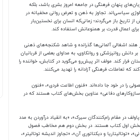
یان‌های پنهان فرهنگی در جامعه امروز بشری باشد، بلکه
ژی سیاسی‌اند. تجاوز به ذهن و تعرض روانی مخفیانه در
ش از تاریخ باز می‌گردند؛ زمانی‌که انسان برای نخستین‌بار
 برای اعمال قدرت بر همنوعانش استفاده کند.
ر هلند اشغالی آلمانی‌ها گذرانده و شاهد شکنجه‌های ذهنی
 بر دانش روانپزشکی و روانکاوی، به مداوای بعضی از قربانیان
ن فرار کند. مولف اثر پیش‌رو می‌گوید در کتابش، خواننده را
کند که تعاملات فرهنگی آزادانه را تهدید می‌کنند.
‌ها، فصولی را در خود جا داده‌اند. «فنون اطاعت فردی»، «فنون
ازوکارهای دفاعی» عناوین بخش‌های کتاب هستند که در
لف در مقام رام‌کنندگان سیرک»، «به انقیاد درآوردن به مدد
ول بخش اول کتاب هستند. در بخش دوم هم مخاطب فصول
ی»، «توتالیتاریا و دیکتاتوری آن»، «تجاوز اندیشه توتالیتر»،