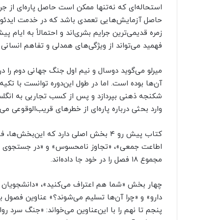
استحاله‌ای که نه‌تنها ممکن است حاصل پاره‌ای از جر
حاصل آزمایش‌هایی تعمدی باشد که در خدمت ایدئولو
زمره قدیمی‌ترین جرایم بشری‌اند و احتمالاً به ایام پی
فهمید می‌تواند از ویژگی‌های همدلی و تفاهم انسانی
میرلو می‌گوید دوسال و نیم اول جنگ جهانی دوم را د
آن‌ها بوده است. اما در طول این‌دوره توانست با تکیه
شکنجه ذهنی بپردازد و پس از کسب تجاربی به انگلستا
وارد بحثی درباره پاره‌ای از خطرهای قریب‌الوقوعی می‌
کتاب پیش رو ۴ بخش اصلی دارد که این‌بخش
اطاعت جمعی»، «تجاوز نامحسوس» و «در جستجوی س
مجموع ۱۸ فصل را در خود جا داده‌اند.
چهار بخش «شما هم اعتراف می‌کنید»، «دانشجویان پاو
دارو» و «چرا آن‌ها تسلیم می‌شوند؟» عناوین فص
پنجم تا نهم را با این‌عناوین می‌خواند: «جنگ سرد روان