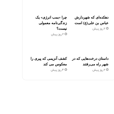
دهکده‌ای که شهردارش
چرا «بمب انرژی» یک
عباس بن علی(ع) است
زندگی‌نامه معمولی
2 روز پیش
نیست؟
2 روز پیش
داستان درخت‌هایی که در
کشف آنزیمی که پیری را
شهر راه می‌رفتند
معکوس می کند
2 روز پیش
4 روز پیش