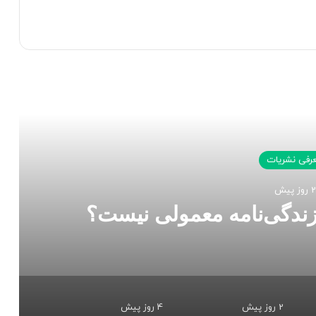
 را بخوانید
رفی نشریات
2 روز پیش
زندگی‌نامه معمولی نیست؟
2 روز پیش
4 روز پیش