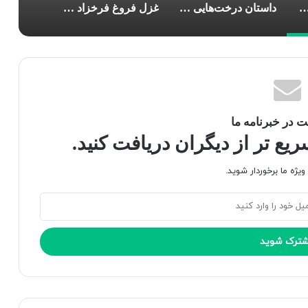
 انرژی» یک زندگی‌نامه معمولی نیست؟
داستان درخت‌هایی که در شهر راه می‌رفتند
غزل فروغ فرخزاد در دانشگاه شیراز با رویکرد فرم‌شناسانه بازخوانی شد
 در خبرنامه ما
ع تر از دیگران دریافت کنید.
یژه ما برخوردار شوید.