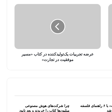
عرضه تجربیات یک‌تولیدکننده در کتاب «مسیر
موفقیت در تجارت»
«امکان اندیشه» با ۶ راهنمای فلسفه
چرا شرکت‌های هوش مصنوعی
شد
میلیون‌ها کتاب را خریدند و بعد نابود