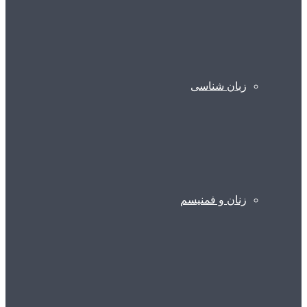
زبان شناسی
زنان و فمنیسم