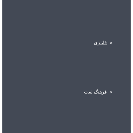
فانتزی
فرهنگ لغت