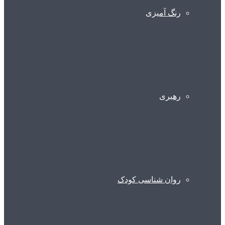
رنگ آمیزی
رهبری
روان شناسی کودک