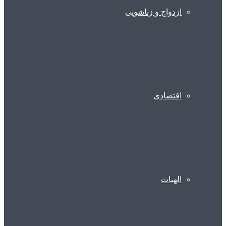
ازدواج و زناشویی
اقتصادی
الهیات