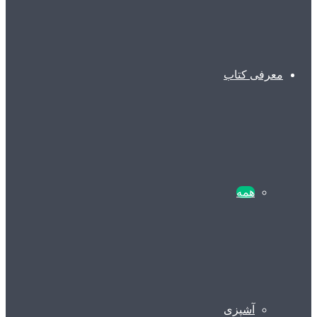
معرفی کتاب
همه
آشپزی