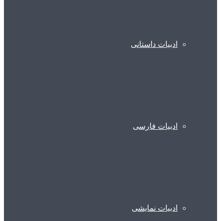
ادبیات داستانی
ادبیات فارسی
ادبیات نمایشی