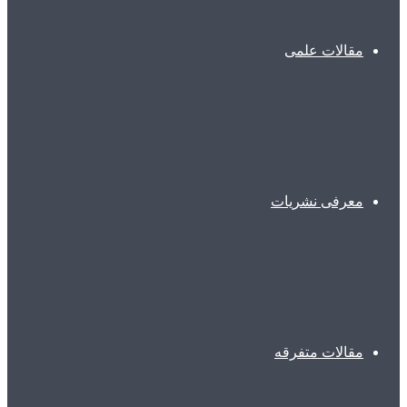
مقالات علمی
معرفی نشریات
مقالات متفرقه