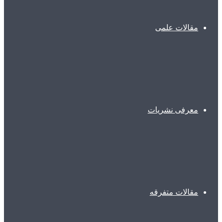
مقالات علمی
معرفی نشریات
مقالات متفرقه