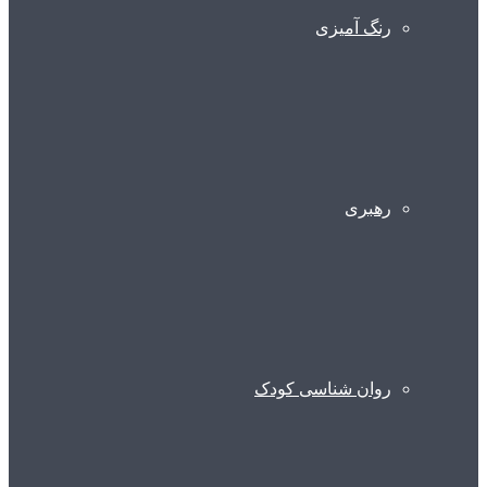
رنگ آمیزی
رهبری
روان شناسی کودک