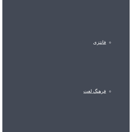
فانتزی
فرهنگ لغت