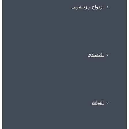
ازدواج و زناشویی
اقتصادی
الهیات