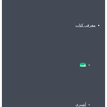
معرفی کتاب
همه
آشپزی