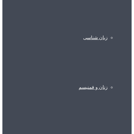
زبان شناسی
زنان و فمنیسم