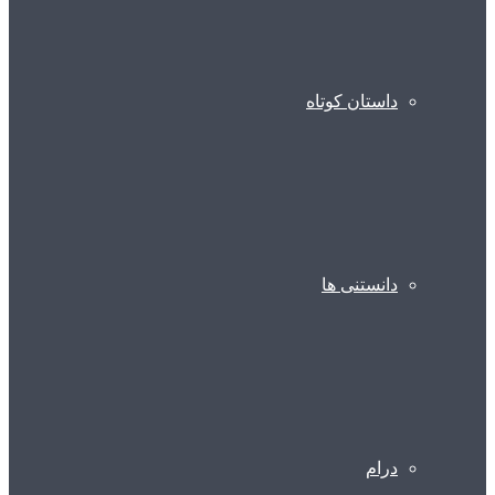
داستان کوتاه
دانستنی ها
درام