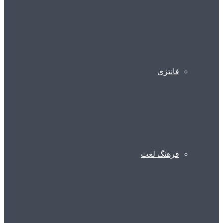
فانتزی
فرهنگ لغت