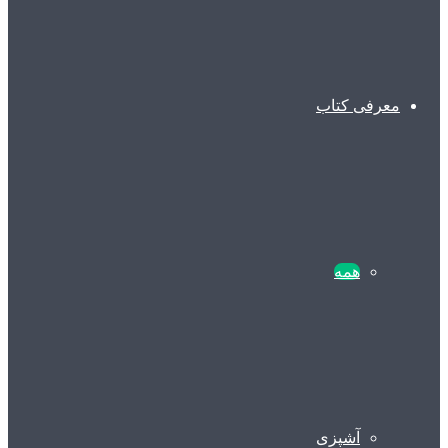
معرفی کتاب
همه
آشپزی