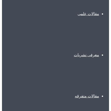
مقالات علمی
معرفی نشریات
مقالات متفرقه