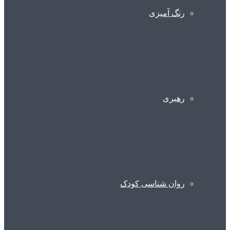
رنگ آمیزی
رهبری
روان شناسی کودک