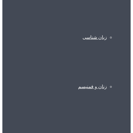
زبان شناسی
زنان و فمنیسم