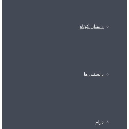
داستان کوتاه
دانستنی ها
درام