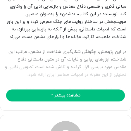
ا
مبانی فکری و فلسفی دفاع مقدس و بازنمایی ادبی آن را واکاوی
ی
کند. نویسنده در این کتاب، «دشمن» را به‌عنوان عنصری
م
هویت‌بخش در ساختار روایت‌های جنگ معرفی کرده و بر این باور
ی
است که ادبیات داستانی، پیش از آنکه به بازنمایی بپردازد، به
ل
شناخت ماهیت، کارکرد، مؤلفه‌ها و ابزارهای دشمن دست می‌زند.
در این پژوهش، چگونگی شکل‌گیری شناخت از دشمن، مراتب این
شناخت، ابزارهای روایی و غایات آن در متون داستانی دفاع
مقدس مورد بررسی قرار گرفته و تلاش شده است تصویری نظری و
تحلیلی از این مقوله در ادبیات معاصر ایران ارائه شود.
«دشمن‌شناسی در ادبیات داستانی دفاع مقدس» تازه‌ترین اثر
مشاهده بیشتر
منتشرشده در حوزه مطالعات ادبیات پایداری با ۷۰۰ صفحه است
که از سوی سازمان انتشارات پژوهشگاه فرهنگ و اندیشه اسلامی
در دسترس علاقه‌مندان قرار گرفته است.
کپی لینک