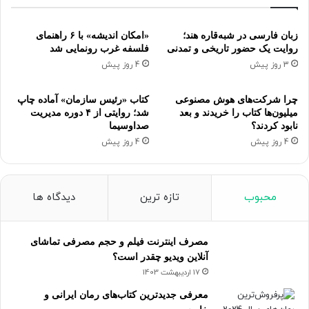
زبان فارسی در شبه‌قاره هند؛
«امکان اندیشه» با ۶ راهنمای
روایت یک حضور تاریخی و تمدنی
فلسفه غرب رونمایی شد
3 روز پیش
4 روز پیش
چرا شرکت‌های هوش مصنوعی
کتاب «رئیس سازمان» آماده چاپ
میلیون‌ها کتاب را خریدند و بعد
شد؛ روایتی از ۴ دوره مدیریت
نابود کردند؟
صداوسیما
4 روز پیش
4 روز پیش
محبوب
تازه ترین
دیدگاه ها
مصرف اینترنت فیلم و حجم مصرفی تماشای
آنلاین ویدیو چقدر است؟
17 اردیبهشت 1403
معرفی جدیدترین کتاب‌های رمان ایرانی و