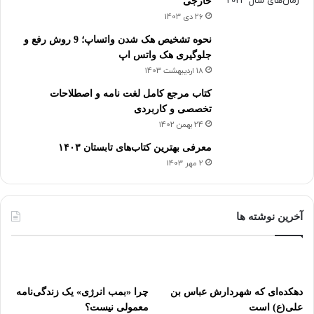
خارجی
26 دی 1403
نحوه تشخیص هک شدن واتساپ؛ 9 روش رفع و
جلوگیری هک واتس اپ
18 اردیبهشت 1403
کتاب مرجع کامل لغت نامه و اصطلاحات
تخصصی و کاربردی
24 بهمن 1402
معرفی بهترین کتاب‌های تابستان ۱۴۰۳
2 مهر 1403
آخرین نوشته ها
دهکده‌ای که شهردارش عباس بن
چرا «بمب انرژی» یک زندگی‌نامه
علی(ع) است
معمولی نیست؟