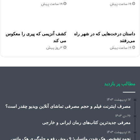
19 ساعت پیش
19 ساعت پیش
داستان درخت‌هایی که در شهر راه
کشف آنزیمی که پیری را معکوس
می‌رفتند
می کند
19 ساعت پیش
3 روز پیش
مطالب پر بازدید
17 اردیبهشت 1403
مصرف اینترنت فیلم و حجم مصرفی تماشای آنلاین ویدیو چقدر است؟
26 دی 1403
معرفی جدیدترین کتاب‌های رمان ایرانی و خارجی
18 اردیبهشت 1403
نحوه تشخیص هک شدن واتساپ؛ 9 روش رفع و جلوگیری هک واتس