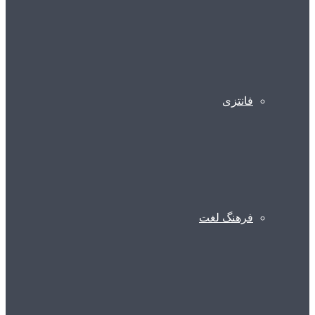
فانتزی
فرهنگ لغت