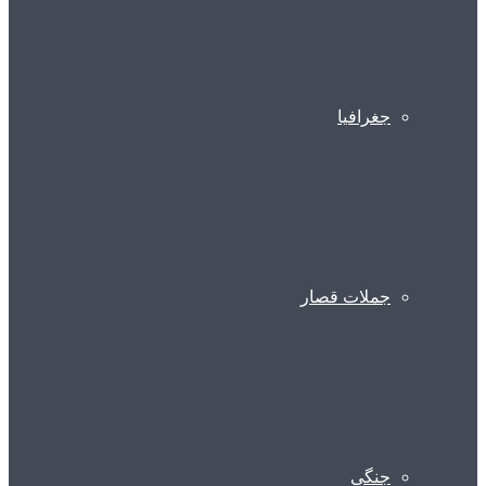
جغرافیا
جملات قصار
جنگی