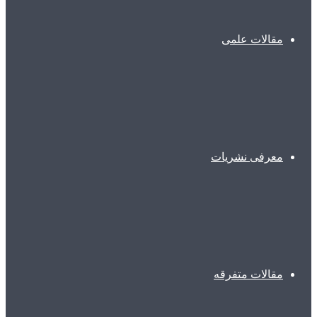
مقالات علمی
معرفی نشریات
مقالات متفرقه