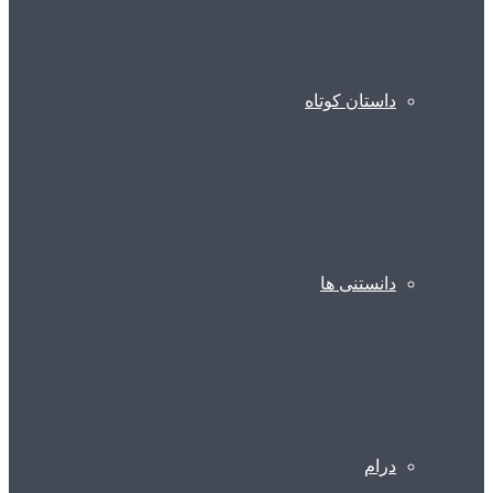
داستان کوتاه
دانستنی ها
درام