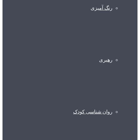
رنگ آمیزی
رهبری
روان شناسی کودک