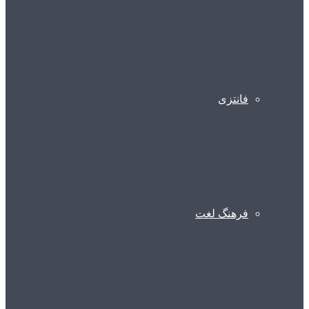
فانتزی
فرهنگ لغت