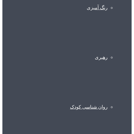
رنگ آمیزی
رهبری
روان شناسی کودک