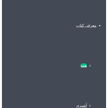
معرفی کتاب
همه
آشپزی