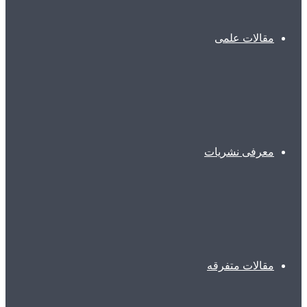
مقالات علمی
معرفی نشریات
مقالات متفرقه