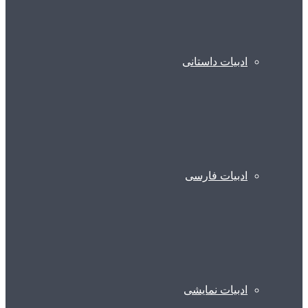
ادبیات داستانی
ادبیات فارسی
ادبیات نمایشی