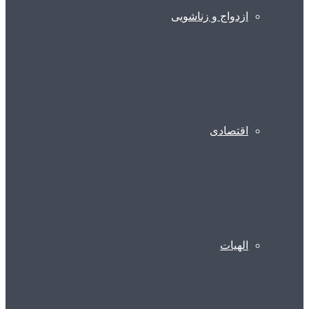
ازدواج و زناشویی
اقتصادی
الهیات