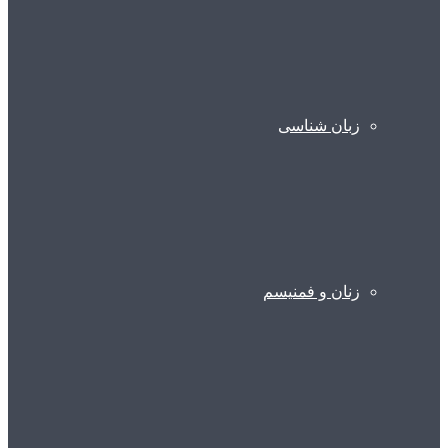
زبان شناسی
زنان و فمنیسم