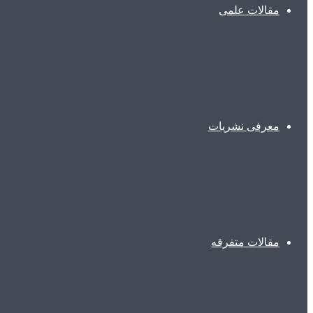
مقالات علمی
معرفی نشریات
مقالات متفرقه