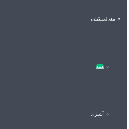
معرفی کتاب
همه
آشپزی