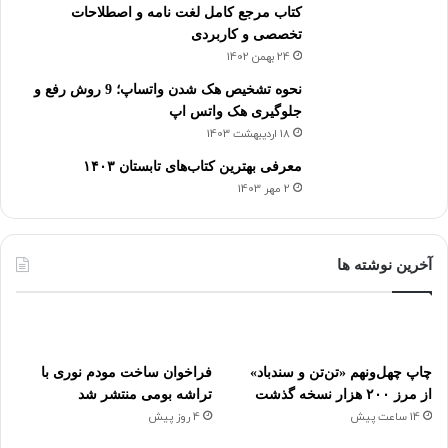
کتاب مرجع کامل لغت نامه و اصطلاحات
تخصصی و کاربردی
24 بهمن 1402
نحوه تشخیص هک شدن واتساپ؛ 9 روش رفع و
جلوگیری هک واتس اپ
18 اردیبهشت 1403
معرفی بهترین کتاب‌های تابستان ۱۴۰۳
2 مهر 1403
آخرین نوشته ها
چاپ چهل‌ونهم «تن‌تن و سندباد»
فراخوان ساخت مودم نوری با
از مرز ۲۰۰ هزار نسخه گذشت
تراشه بومی منتشر شد
14 ساعت پیش
4 روز پیش