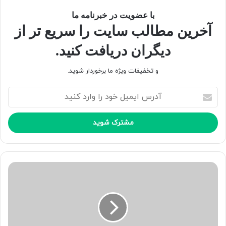
با عضویت در خبرنامه ما
آخرین مطالب سایت را سریع تر از
دیگران دریافت کنید.
و تخفیفات ویژه ما برخوردار شوید.
آ
د
ر
س
ا
ی
م
ی
ل
خ
و
د
ر