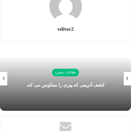
به گفته آنتروپیک چند سازمان تحقیقاتی و شرکت مشغول
آزمایش نسخه بتا این پلتفرم هستند، از کارآمدی قابل توجه آن
خبر داده اند.
editor2
آنتروپیک همچنین برنامه های دارویی پیش‌بالینی خود را با تمرکز
بر بیماری‌های نادیده گرفته شده راه‌اندازی می‌کند.
کپی لینک
مقالات علمی
کشف آنزیمی که پیری را معکوس می کند