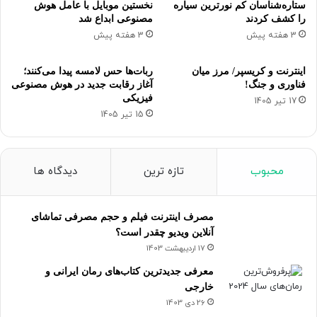
ستاره‌شناسان کم نورترین سیاره
نخستین موبایل با عامل هوش
را کشف کردند
مصنوعی ابداع شد
3 هفته پیش
3 هفته پیش
اینترنت و کریسپر/ مرز میان
ربات‌ها حس لامسه پیدا می‌کنند؛
فناوری و جنگ!
آغاز رقابت جدید در هوش مصنوعی
فیزیکی
17 تیر 1405
15 تیر 1405
محبوب
تازه ترین
دیدگاه ها
مصرف اینترنت فیلم و حجم مصرفی تماشای
آنلاین ویدیو چقدر است؟
17 اردیبهشت 1403
معرفی جدیدترین کتاب‌های رمان ایرانی و
خارجی
26 دی 1403