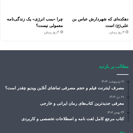
دهکده‌ای که شهردارش عباس بن
چرا «بمب انرژی» یک زندگی‌نامه
علی(ع) است
معمولی نیست؟
4 روز پیش
4 روز پیش
مطالب پر بازدید
17 اردیبهشت 1403
مصرف اینترنت فیلم و حجم مصرفی تماشای آنلاین ویدیو چقدر است؟
26 دی 1403
معرفی جدیدترین کتاب‌های رمان ایرانی و خارجی
24 بهمن 1402
کتاب مرجع کامل لغت نامه و اصطلاحات تخصصی و کاربردی