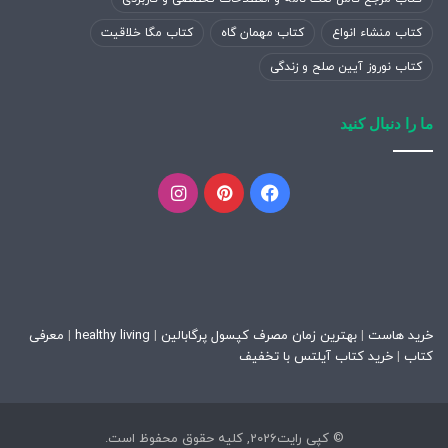
کتاب منشاء انواع
کتاب مهمان گاه
کتاب مگا خلاقیت
کتاب نوروز آیین صلح و زندگی
ما را دنبال کنید
فیسبوک
پینتریست
اینستاگرام
خرید هاست
|
بهترین زمان مصرف کپسول پرگابالین
|
healthy living
|
معرفی
کتاب
|
خرید کتاب آیلتس با تخفیف
© کپی رایت2026, کلیه حقوق محفوظ است.