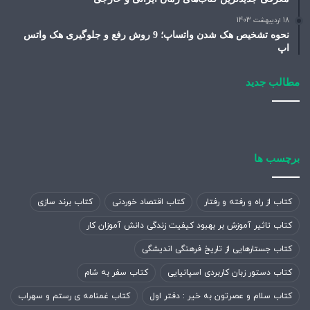
18 اردیبهشت 1403
نحوه تشخیص هک شدن واتساپ؛ 9 روش رفع و جلوگیری هک واتس
اپ
مطالب جدید
برچسب ها
کتاب از راه و رفته و رفتار
کتاب اقتصاد خوردنی
کتاب برند سازی
کتاب تاثیر آموزش بر بهبود کیفیت زندگی دانش آموزان کار
کتاب جستارهایی از تاریخ فرهنگی اندیشگی
کتاب دستور زبان کاربردی اسپانیایی
کتاب سفر به شام
کتاب سلام و عصرتون به خیر : دفتر اول
کتاب غمنامه ی رستم و سهراب