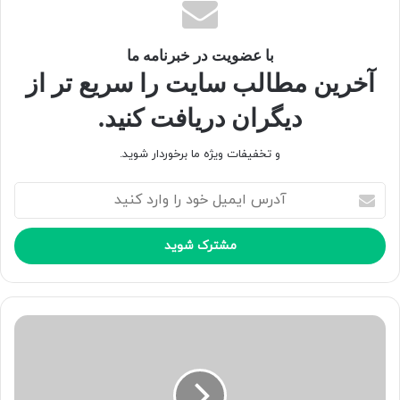
با عضویت در خبرنامه ما
آخرین مطالب سایت را سریع تر از
دیگران دریافت کنید.
و تخفیفات ویژه ما برخوردار شوید.
آ
د
ر
س
ا
ی
م
ی
ل
خ
و
د