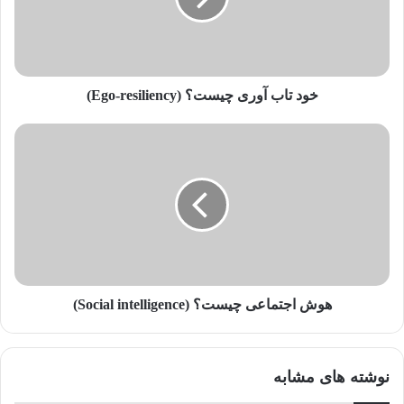
ر
ا
و
ا
ر
خود تاب آوری چیست؟ (Ego-resiliency)
د
ک
ن
ی
د
هوش اجتماعی چیست؟ (Social intelligence)
نوشته های مشابه