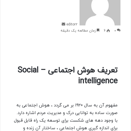
ا
ل
ب
ه
editor2
ا
0
6
زمان مطالعه یک دقیقه
ی
م
ی
ل
تعریف هوش اجتماعی – Social
intelligence
مفهوم آن به سال ۱۹۲۰ بر می گردد ، هوش اجتماعی به
صورت ساده به توانایی درک و مدیریت مردم اشاره دارد.
با وجود دهه های شکست برای توسعه یک راه قابل قبول
برای اندازه گیری هوش اجتماعی ، ساختار آن زنده و