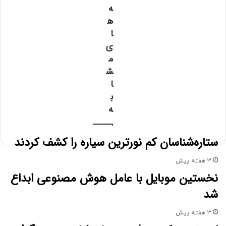
ا
ه
و
ه
ا
ا
ر
ی
د
م
ک
ش
ن
ی
ا
د
ب
ه
ستاره‌شناسان کم نورترین سیاره را کشف کردند
3 هفته پیش
نخستین موبایل با عامل هوش مصنوعی ابداع
شد
3 هفته پیش