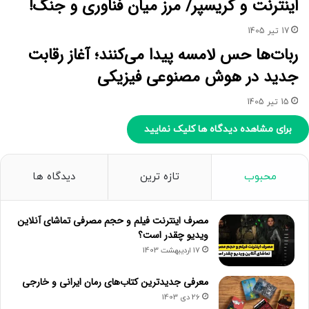
اینترنت و کریسپر/ مرز میان فناوری و جنگ!
17 تیر 1405
ربات‌ها حس لامسه پیدا می‌کنند؛ آغاز رقابت
جدید در هوش مصنوعی فیزیکی
15 تیر 1405
برای مشاهده دیدگاه ها کلیک نمایید
محبوب
تازه ترین
دیدگاه ها
مصرف اینترنت فیلم و حجم مصرفی تماشای آنلاین
ویدیو چقدر است؟
17 اردیبهشت 1403
معرفی جدیدترین کتاب‌های رمان ایرانی و خارجی
26 دی 1403