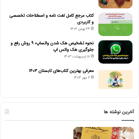
کتاب مرجع کامل لغت نامه و اصطلاحات تخصصی
و کاربردی
24 بهمن 1402
نحوه تشخیص هک شدن واتساپ؛ 9 روش رفع و
جلوگیری هک واتس اپ
18 اردیبهشت 1403
معرفی بهترین کتاب‌های تابستان ۱۴۰۳
2 مهر 1403
آخرین نوشته ها