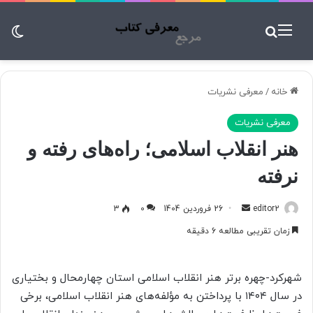
منو
جستجو برای
تغ
خانه
/
معرفی نشریات
معرفی نشریات
هنر انقلاب اسلامی؛ راه‌های رفته و
نرفته
editor2
ا
26 فروردین 1404
0
3
ر
زمان تقریبی مطالعه 6 دقیقه
س
ا
ل
شهرکرد-چهره برتر هنر انقلاب اسلامی استان چهارمحال و بختیاری
ب
در سال ۱۴۰۴ با پرداختن به مؤلفه‌های هنر انقلاب اسلامی، برخی
ه