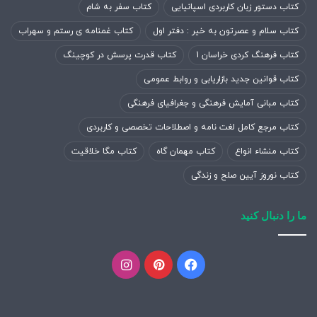
کتاب دستور زبان کاربردی اسپانیایی
کتاب سفر به شام
کتاب سلام و عصرتون به خیر : دفتر اول
کتاب غمنامه ی رستم و سهراب
کتاب فرهنگ کردی خراسان 1
کتاب قدرت پرسش در کوچینگ
کتاب قوانین جدید بازاریابی و روابط عمومی
کتاب مبانی آمایش فرهنگی و جغرافیای فرهنگی
کتاب مرجع کامل لغت نامه و اصطلاحات تخصصی و کاربردی
کتاب منشاء انواع
کتاب مهمان گاه
کتاب مگا خلاقیت
کتاب نوروز آیین صلح و زندگی
ما را دنبال کنید
فیسبوک
پینتریست
اینستاگرام