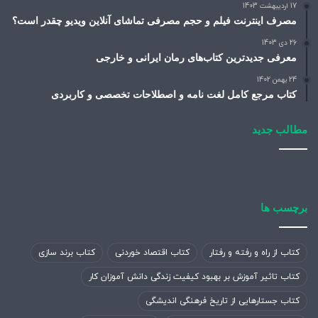
17 اردیبهشت 1403
هنر حماسی از دیگر محورهای این همایش به شمار می‌رود.
مصرف اینترنت فیلم و حجم مصرفی تماشای آنلاین ویدیو چقدر است؟
26 دی 1403
کپی لینک
معرفی جدیدترین کتاب‌های رمان ایرانی و خارجی
24 بهمن 1402
کتاب مرجع کامل لغت نامه و اصطلاحات تخصصی و کاربردی
مطالب جدید
برچسب ها
کتاب از راه و رفته و رفتار
کتاب اقتصاد خوردنی
کتاب برند سازی
کتاب تاثیر آموزش بر بهبود کیفیت زندگی دانش آموزان کار
کتاب جستارهایی از تاریخ فرهنگی اندیشگی