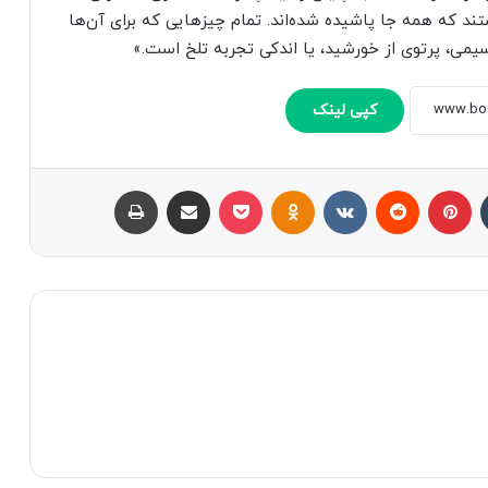
ند که همه جا پاشیده شده‌اند. تمام چیزهایی که برای آن‌ها
یمی، پرتوی از خورشید، یا اندکی تجربه تلخ است.»
کپی لینک
تامبلر
پینتریست
Reddit
VKontakte
Odnoklassniki
پاکت
اشتراک با ایمیل
چاپ