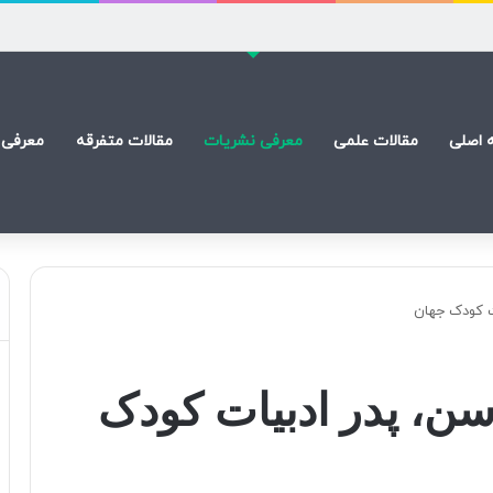
) است
 اصلی
مقالات علمی
معرفی نشریات
مقالات متفرقه
معرفی 
ت کودک جهان
ن، پدر ادبیات کودک