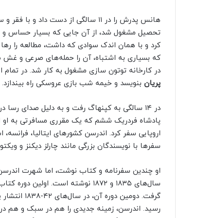
هانس پدرش را در ۱۱ سالگی از دست داد
تحصیل مشغول شد، از آن جایی که بسیار حساس و عا
کرد و با همان اندک سوادی که داشت، مطالعه را رها
که بسیاری به اشتباه، آن را حمله‌های صرعی و غش می
در کارخانه توتون سازی مشغول به کار شد. در تمام ای
پریان
بنویسد و خیمه شب بازی عروسکی راه بیندازد.
در ۱۴ سالگی به کپنهاگ رفت و به دلیل صدای رسا 
اروپایی سفر کرد. اندرسن کشورهای ایتالیا، فرانسه، اس
سفرها با نویسندگان بزرگی مانند چارلز دیکنز و ویکت
او چندین سفرنامه و کتاب نوشت، اما شهرت اندرسن ب
رسید. اندرسن، زمینه جدیدی را هم در سبک و هم د