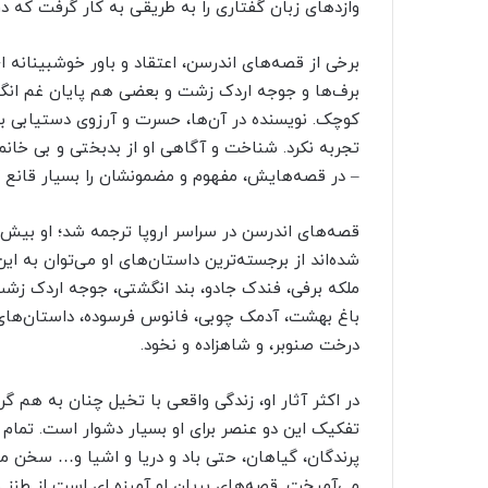
وازدهای زبان گفتاری را به طریقی به کار گرفت که در
برخی از قصه‌های اندرسن، اعتقاد و باور خوشبینانه ای
برف‌ها و جوجه اردک زشت و بعضی هم پایان غم انگی
کوچک. نویسنده در آن‌ها، حسرت و آرزوی دستیابی به
تجربه نکرد. شناخت و آگاهی او از بدبختی و بی خانم
– در قصه‌هایش، مفهوم و مضمونشان را بسیار قانع 
شده‌اند از برجسته‌ترین داستان‌های او می‌توان به ا
ملکه برفی، فندک جادو، بند انگشتی، جوجه اردک زشت
باغ بهشت، آدمک چوبی، فانوس فرسوده، داستان‌های ک
درخت صنوبر، و شاهزاده و نخود.
در اکثر آثار او، زندگی واقعی با تخیل چنان به هم گر
تفکیک این دو عنصر برای او بسیار دشوار است. تمام 
پرندگان، گیاهان، حتی باد و دریا و اشیا و… سخن می
می‌آمیخت. قصه‌های پریان او آمیزه ای است از طنز و 