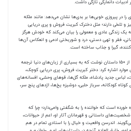
 ادبیات دانمارکی تازگی داشت.
 را در پیروزی خوبی‌ها بر بدی‌ها نشان می‌دهد: مانند ملکه
ز و تلخی دارند؛ مثل دخترک کبریت فروش و پری دریایی
 یک زندگی عادی و معمولی را بیان می‌کند که خودش هرگز
انی، فقر و تهی دستی، درد و شوربختی ادمی و انعکاس آن‌ها
کننده، گیرا و جذاب ساخته است.
قصه‌های اندرسن در سراسر اروپا ترجمه شد؛ او بیش از ۱۵۰ داستان نوشت که به بسیاری از زبان‌های دنیا ترجمه
ین موارد اشاره کرد: دختر کبریت فروش، پری دریایی کوچک،
، لباس جدید پادشاه، ملکه گل‌ها، قوهای وحشی، افسانه‌های
وتاه کودکانه، سرباز حلبی، دوشیزه یخ‌ها، اژدهای پنج سر،
ه خورده است که خواننده را به شگفتی وامی‌دارد؛ چرا که
شخصیت‌های داستانی و قهرمانان آثار او، اعم از حیوانات،
‌گویند. اندرسن واقعیت و خیال را با استادی تمام در هم
امور خارق العاده. آنچه در داستان‌های او می‌خوانیم و