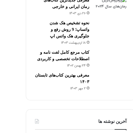
معرفی جدیدترین کتاب‌های
رمان ایرانی و خارجی
26 دی 1403
نحوه تشخیص هک شدن
واتساپ؛ 9 روش رفع و
جلوگیری هک واتس اپ
18 اردیبهشت 1403
کتاب مرجع کامل لغت نامه و
اصطلاحات تخصصی و کاربردی
24 بهمن 1402
معرفی بهترین کتاب‌های تابستان
۱۴۰۳
2 مهر 1403
آخرین نوشته ها