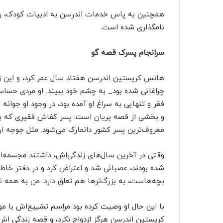
نامگذاری شده است.
سرانجام پسرک قصه گو
هانس کریستین اندرسن هفتاد سال عمر کرد، و این زما
چراغانی شده بود_ به چشم خود ببیند. او مردی حساس
فقر و تنهایی به سراغ او آمده بود، در وجود او جوان
و بخشی از قصه پریان است: پسر کفاش فقیری که به 
معروف‌ترین پسر کشور دانمارک می‌شود. مثل جوجه ا
وقتی در آخرین سال‌های زندگی‌اش، داشتند مجسمه‌ای
شده بودند، عصبانی شد و اعتراض کرد و در دفتر خاط
بچه‌هاست، به بزرگ‌ترها هم تعلق دارد. من به همه نس
با این حال او وصیت کرده بود مراسم تشییع‌اش با م