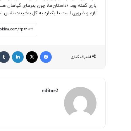
باری گفته بود: «داستان‌ها، چون بذرهای گیاهان هست
لازم و ضروری است تا یکباره به گل بنشینند، نفس نس
فیسبوک
X
لینکداین
اشتراک گذاری
editor2