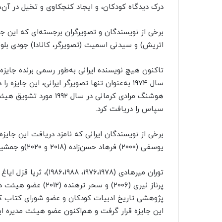
درک دیدگاه کودکان، و ایجاد کنجکاوی و تخیل در آن‌ه
برخی از نویسندگان و تصویرگران برجسته‌ای که این جای
اتریش) و سیدنی اسمیت (تصویرگر، کانادا) جودی بلوم 
تاکنون هیچ نویسنده ایرانی به‌طور رسمی برنده جای
سال ۱۹۷۴ به‌عنوان تنها تصویرگر ایرانی، این جا
سپاس را دریافت کرد.
یوسفی (۲۰۰۰) فرهاد حسن‌زاده (۲۰۱۸ و ۲۰۲۰)و جمشید خانیان (۲۰۲۴).
پرناز نیری (۲۰۰۶) و س
این جایزه قرار گرفت و هم‌اکنون عضو هیئت مدیره ا