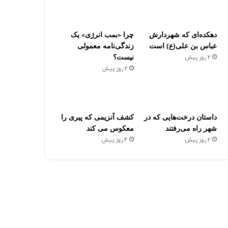
دهکده‌ای که شهردارش
چرا «بمب انرژی» یک
عباس بن علی(ع) است
زندگی‌نامه معمولی
2 روز پیش
نیست؟
2 روز پیش
داستان درخت‌هایی که در
کشف آنزیمی که پیری را
شهر راه می‌رفتند
معکوس می کند
2 روز پیش
4 روز پیش