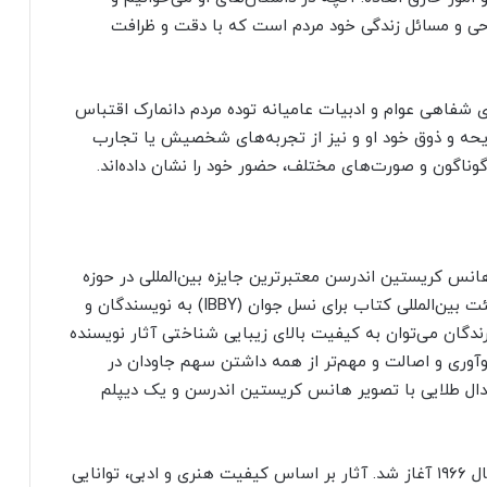
ی و مسائل زندگی خود مردم است که با دقت و ظرافت
ی شفاهی عوام و ادبیات عامیانه توده مردم دانمارک اقتباس
یحه و ذوق خود او و نیز از تجربه‌های شخصیش یا تجارب
ناگون و صورت‌های مختلف، حضور خود را نشان داده‌اند.
نس کریستین اندرسن معتبرترین جایزه بین‌المللی در حوزه
ادبیات کودک است که هر دو سال یک بار توسط هیئت بین‌المللی کتاب برای نسل جوان (IBBY) به نویسندگان و
ندگان می‌توان به کیفیت بالای زیبایی شناختی آثار نویسنده
آوری و اصالت و مهم‌تر از همه داشتن سهم جاودان در
مدال طلایی با تصویر هانس کریستین اندرسن و یک دیپلم
جایزه نویسندگی از سال ۱۹۵۶ و جایزه تصویرگری از سال ۱۹۶۶ آغاز شد. آثار بر اساس کیفیت هنری و ادبی، توانایی