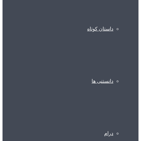
داستان کوتاه
دانستنی ها
درام