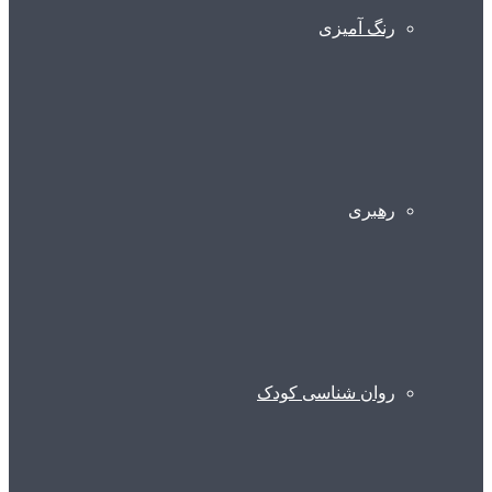
رنگ آمیزی
رهبری
روان شناسی کودک