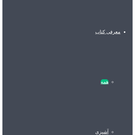
معرفی کتاب
همه
آشپزی