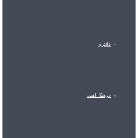
فانتزی
فرهنگ لغت