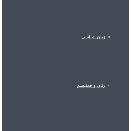
زبان شناسی
زنان و فمنیسم