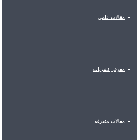
مقالات علمی
معرفی نشریات
مقالات متفرقه